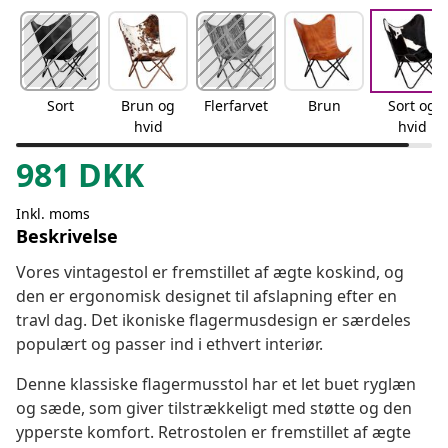
Sort
Brun og
Flerfarvet
Brun
Sort og
hvid
hvid
981
DKK
Inkl. moms
Beskrivelse
Vores vintagestol er fremstillet af ægte koskind, og
den er ergonomisk designet til afslapning efter en
travl dag. Det ikoniske flagermusdesign er særdeles
populært og passer ind i ethvert interiør.
Denne klassiske flagermusstol har et let buet ryglæn
og sæde, som giver tilstrækkeligt med støtte og den
ypperste komfort. Retrostolen er fremstillet af ægte