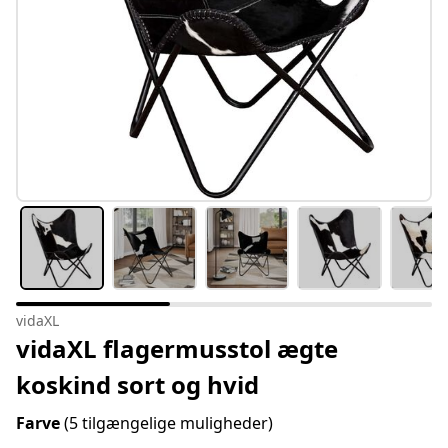
vidaXL
vidaXL flagermusstol ægte
koskind sort og hvid
Farve
(5 tilgængelige muligheder)