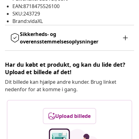
EAN:8718475526100
SKU:243729
Brand:vidaXL
Sikkerheds- og
overensstemmelsesoplysninger
Har du købt et produkt, og kan du lide det?
Upload et billede af det!
Dit billede kan hjælpe andre kunder. Brug linket
nedenfor for at komme i gang.
Upload billede