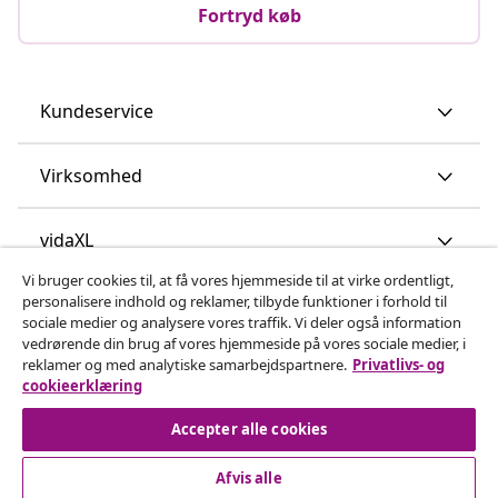
Fortryd køb
Kundeservice
Virksomhed
vidaXL
Vi bruger cookies til, at få vores hjemmeside til at virke ordentligt,
personalisere indhold og reklamer, tilbyde funktioner i forhold til
Opdag mere
sociale medier og analysere vores traffik. Vi deler også information
vedrørende din brug af vores hjemmeside på vores sociale medier, i
reklamer og med analytiske samarbejdspartnere.
Privatlivs- og
cookieerklæring
Accepter alle cookies
Afvis alle
© 2008-2026 www.vidaxl.dk er et website under vidaXL