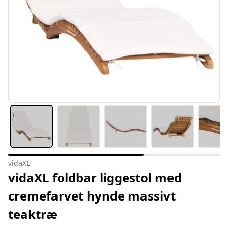
vidaXL
vidaXL foldbar liggestol med
cremefarvet hynde massivt
teaktræ