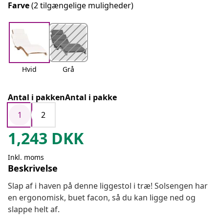
Farve
(2 tilgængelige muligheder)
Hvid
Grå
Antal i pakkenAntal i pakke
1
2
1,243
DKK
Inkl. moms
Beskrivelse
Slap af i haven på denne liggestol i træ! Solsengen har
en ergonomisk, buet facon, så du kan ligge ned og
slappe helt af.