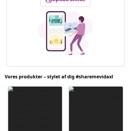
Vores produkter – stylet af dig #sharemevidaxl