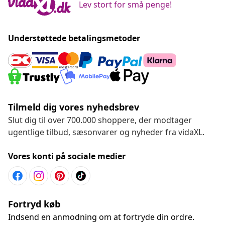
Lev stort for små penge!
Understøttede betalingsmetoder
Tilmeld dig vores nyhedsbrev
Slut dig til over 700.000 shoppere, der modtager
ugentlige tilbud, sæsonvarer og nyheder fra vidaXL.
Vores konti på sociale medier
Fortryd køb
Indsend en anmodning om at fortryde din ordre.