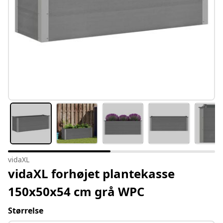
vidaXL
vidaXL forhøjet plantekasse
150x50x54 cm grå WPC
Størrelse