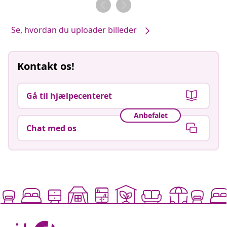
af
af
Se, hvordan du uploader billeder
Kontakt os!
Gå til hjælpecenteret
Anbefalet
Chat med os