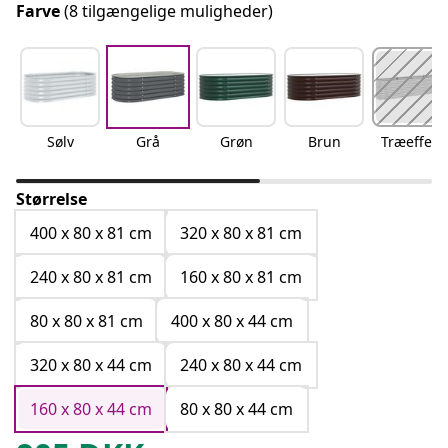
Farve
(8 tilgængelige muligheder)
Sølv
Grå
Grøn
Brun
Træeffekt
Størrelse
400 x 80 x 81 cm
320 x 80 x 81 cm
240 x 80 x 81 cm
160 x 80 x 81 cm
80 x 80 x 81 cm
400 x 80 x 44 cm
320 x 80 x 44 cm
240 x 80 x 44 cm
160 x 80 x 44 cm
80 x 80 x 44 cm