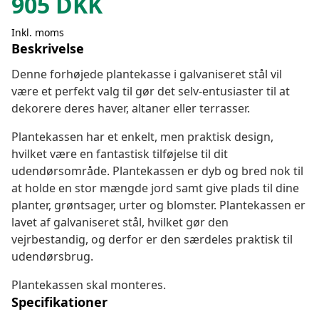
905
DKK
Inkl. moms
Beskrivelse
Denne forhøjede plantekasse i galvaniseret stål vil
være et perfekt valg til gør det selv-entusiaster til at
dekorere deres haver, altaner eller terrasser.
Plantekassen har et enkelt, men praktisk design,
hvilket være en fantastisk tilføjelse til dit
udendørsområde. Plantekassen er dyb og bred nok til
at holde en stor mængde jord samt give plads til dine
planter, grøntsager, urter og blomster. Plantekassen er
lavet af galvaniseret stål, hvilket gør den
vejrbestandig, og derfor er den særdeles praktisk til
udendørsbrug.
Plantekassen skal monteres.
Specifikationer