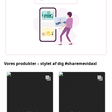
Vores produkter – stylet af dig #sharemevidaxl