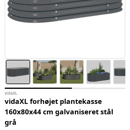
vidaXL
vidaXL forhøjet plantekasse
160x80x44 cm galvaniseret stål
grå