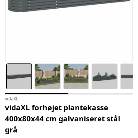
vidaXL
vidaXL forhøjet plantekasse
400x80x44 cm galvaniseret stål
grå