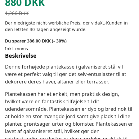
880
DKK
1,266
DKK
Der niedrigste nicht-werbliche Preis, der vidaXL-Kunden in
den letzten 30 Tagen angezeigt wurde.
Du sparer 386.00 DKK (- 30%)
Inkl. moms
Beskrivelse
Denne forhøjede plantekasse i galvaniseret stål vil
være et perfekt valg til gør det selv-entusiaster til at
dekorere deres haver, altaner eller terrasser.
Plantekassen har et enkelt, men praktisk design,
hvilket være en fantastisk tilføjelse til dit
udendørsområde. Plantekassen er dyb og bred nok til
at holde en stor mængde jord samt give plads til dine
planter, grøntsager, urter og blomster. Plantekassen er
lavet af galvaniseret stål, hvilket gør den
vejrbestandig, og derfor er den særdeles praktisk til