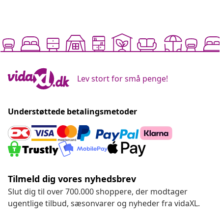
Lev stort for små penge!
Understøttede betalingsmetoder
Tilmeld dig vores nyhedsbrev
Slut dig til over 700.000 shoppere, der modtager
ugentlige tilbud, sæsonvarer og nyheder fra vidaXL.