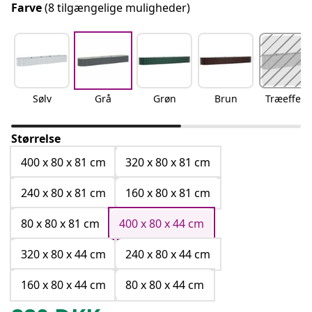
Farve
(8 tilgængelige muligheder)
Sølv
Grå
Grøn
Brun
Træeffekt
Størrelse
400 x 80 x 81 cm
320 x 80 x 81 cm
240 x 80 x 81 cm
160 x 80 x 81 cm
80 x 80 x 81 cm
400 x 80 x 44 cm
320 x 80 x 44 cm
240 x 80 x 44 cm
160 x 80 x 44 cm
80 x 80 x 44 cm