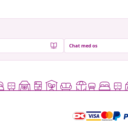
Chat med os