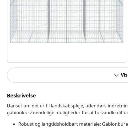
Vis
Beskrivelse
Uanset om det er til landskabspleje, udendørs indretning
gabionkurv uendelige muligheder for at forvandle dit 
Robust og langtidsholdbart materiale: Gabionburet 