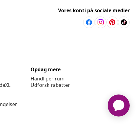
Vores konti på sociale medier
Opdag mere
Handl per rum
idaXL
Udforsk rabatter
ingelser