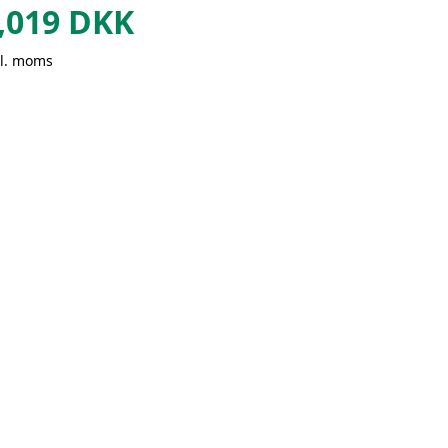
,019
DKK
kl. moms