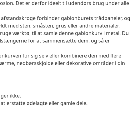
osion. Det er derfor ideelt til udendørs brug under alle
e afstandskroge forbinder gabionburets trådpaneler, og
fyldt med sten, småsten, grus eller andre materialer.
ruge værktøj til at samle denne gabionkurv i metal. Du
iralstængerne for at sammensætte dem, og så er
onkurven for sig selv eller kombinere den med flere
skærme, nedbørsskjolde eller dekorative områder i din
ger ikke.
at erstatte ødelagte eller gamle dele.