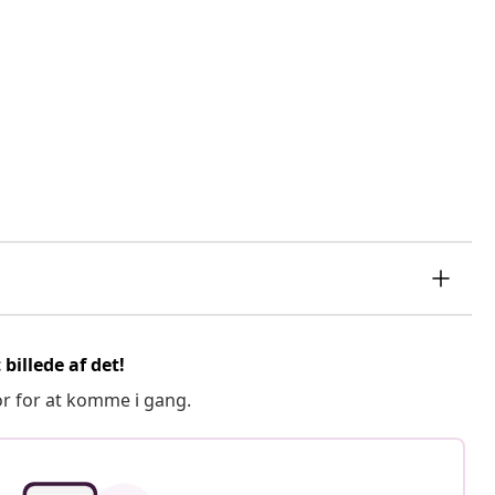
billede af det!
or for at komme i gang.