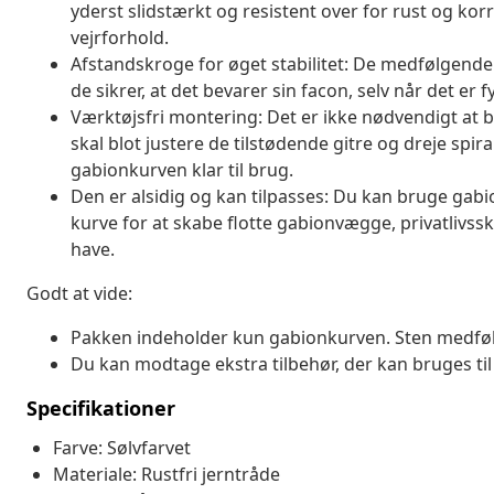
yderst slidstærkt og resistent over for rust og korr
vejrforhold.
Afstandskroge for øget stabilitet: De medfølgend
de sikrer, at det bevarer sin facon, selv når det er 
Værktøjsfri montering: Det er ikke nødvendigt at b
skal blot justere de tilstødende gitre og dreje sp
gabionkurven klar til brug.
Den er alsidig og kan tilpasses: Du kan bruge gabi
kurve for at skabe flotte gabionvægge, privatlivs
have.
Godt at vide:
Pakken indeholder kun gabionkurven. Sten medføl
Du kan modtage ekstra tilbehør, der kan bruges til 
Specifikationer
Farve: Sølvfarvet
Materiale: Rustfri jerntråde