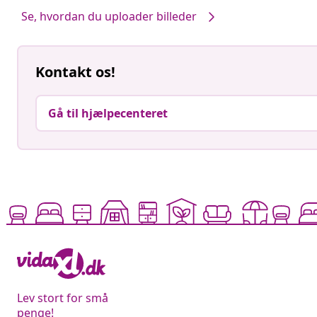
Se, hvordan du uploader billeder
Kontakt os!
Gå til hjælpecenteret
Lev stort for små
penge!