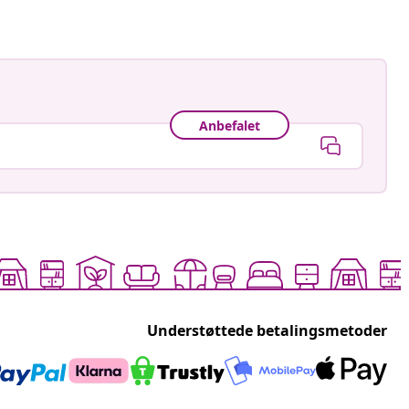
Anbefalet
Understøttede betalingsmetoder