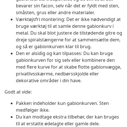
bevarer sin facon, selv når det er fyldt med sten,
småsten, grus eller andre materialer.
Værktøjsfri montering: Det er ikke nødvendigt at
bruge værktøj til at samle denne gabionkurv i
metal. Du skal blot justere de tilstødende gitre og
dreje spiralstængerne for at sammensætte dem,
og så er gabionkurven klar til brug.
Den er alsidig og kan tilpasses: Du kan bruge
gabionkurven for sig selv eller kombinere den
med flere kurve for at skabe flotte gabionvægge,
privatlivsskærme, nedbørsskjolde eller
dekorative områder i din have.
Godt at vide:
Pakken indeholder kun gabionkurven. Sten
medfølger ikke.
Du kan modtage ekstra tilbehør, der kan bruges
til at erstatte ødelagte eller gamle dele.