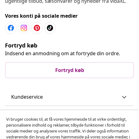
ugentlige tilbud, sæsonvarer og nyheder fra vidaXL.
Vores konti på sociale medier
Fortryd køb
Indsend en anmodning om at fortryde din ordre.
Fortryd køb
Kundeservice
Virksomhed
Vi bruger cookies til, at få vores hjemmeside til at virke ordentligt,
personalisere indhold og reklamer, tilbyde funktioner i forhold til
sociale medier og analysere vores traffik. Vi deler også information
vidaXL
vedrørende din brug af vores hjemmeside på vores sociale medier, i