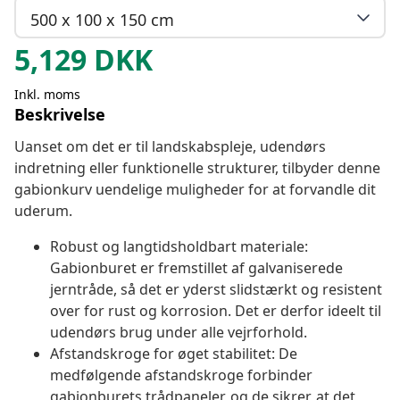
500 x 100 x 150 cm
5,129
DKK
Inkl. moms
Beskrivelse
Uanset om det er til landskabspleje, udendørs
indretning eller funktionelle strukturer, tilbyder denne
gabionkurv uendelige muligheder for at forvandle dit
uderum.
Robust og langtidsholdbart materiale:
Gabionburet er fremstillet af galvaniserede
jerntråde, så det er yderst slidstærkt og resistent
over for rust og korrosion. Det er derfor ideelt til
udendørs brug under alle vejrforhold.
Afstandskroge for øget stabilitet: De
medfølgende afstandskroge forbinder
gabionburets trådpaneler, og de sikrer, at det