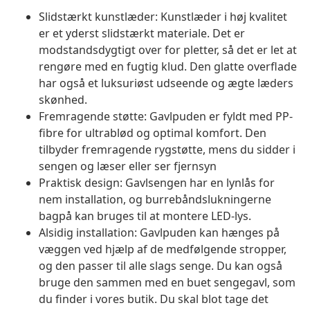
Slidstærkt kunstlæder: Kunstlæder i høj kvalitet
er et yderst slidstærkt materiale. Det er
modstandsdygtigt over for pletter, så det er let at
rengøre med en fugtig klud. Den glatte overflade
har også et luksuriøst udseende og ægte læders
skønhed.
Fremragende støtte: Gavlpuden er fyldt med PP-
fibre for ultrablød og optimal komfort. Den
tilbyder fremragende rygstøtte, mens du sidder i
sengen og læser eller ser fjernsyn
Praktisk design: Gavlsengen har en lynlås for
nem installation, og burrebåndslukningerne
bagpå kan bruges til at montere LED-lys.
Alsidig installation: Gavlpuden kan hænges på
væggen ved hjælp af de medfølgende stropper,
og den passer til alle slags senge. Du kan også
bruge den sammen med en buet sengegavl, som
du finder i vores butik. Du skal blot tage det