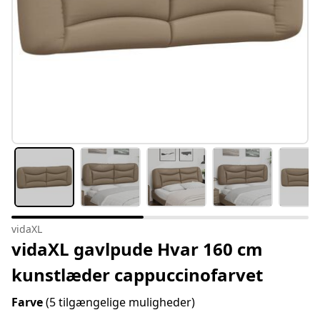
vidaXL
vidaXL gavlpude Hvar 160 cm
kunstlæder cappuccinofarvet
Farve
(5 tilgængelige muligheder)