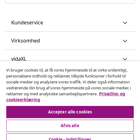
Kundeservice
Virksomhed
vidaXL
Vi bruger cookies til, at få vores hjemmeside til at virke ordentligt,
personalisere indhold og reklamer, tilbyde funktioner i forhold til
Opdag mere
sociale medier og analysere vores traffik. Vi deler også information
vedrørende din brug af vores hjemmeside på vores sociale medier, i
reklamer og med analytiske samarbejdspartnere.
Privatlivs- og
cookieerklæring
Accepter alle cookies
Afvis alle
© 2008-2026 www.vidaxl.dk er et website under vidaXL
Marketplace Europe B.V.
Cookie - indstillinger