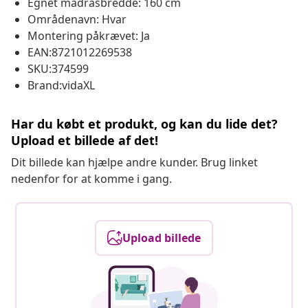
Egnet madrasbredde: 160 cm
Områdenavn: Hvar
Montering påkrævet: Ja
EAN:8721012269538
SKU:374599
Brand:vidaXL
Har du købt et produkt, og kan du lide det?
Upload et billede af det!
Dit billede kan hjælpe andre kunder. Brug linket
nedenfor for at komme i gang.
Upload billede