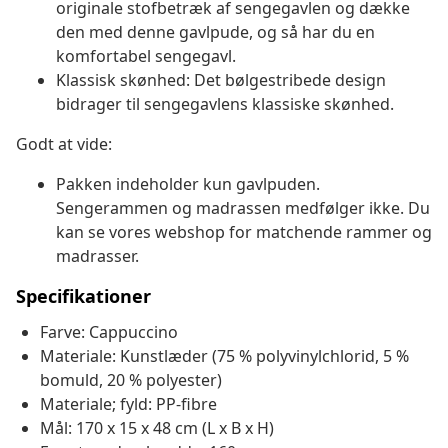
originale stofbetræk af sengegavlen og dække
den med denne gavlpude, og så har du en
komfortabel sengegavl.
Klassisk skønhed: Det bølgestribede design
bidrager til sengegavlens klassiske skønhed.
Godt at vide:
Pakken indeholder kun gavlpuden.
Sengerammen og madrassen medfølger ikke. Du
kan se vores webshop for matchende rammer og
madrasser.
Specifikationer
Farve: Cappuccino
Materiale: Kunstlæder (75 % polyvinylchlorid, 5 %
bomuld, 20 % polyester)
Materiale; fyld: PP-fibre
Mål: 170 x 15 x 48 cm (L x B x H)