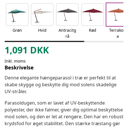
Grøn
Hvid
Antracitg
Rød
Terrakott
rå
a
1,091
DKK
Inkl. moms
Beskrivelse
Denne elegante hængeparasol i træ er perfekt til at
skabe skygge og beskytte dig mod solens skadelige
UV-stråler.
Parasoldugen, som er lavet af UV-beskyttende
polyester, der ikke falmer, giver dig optimal beskyttelse
mod solen, og den er let at rengøre. Den har en robust
krydsfod for øget stabilitet. Den stærke træstang gør