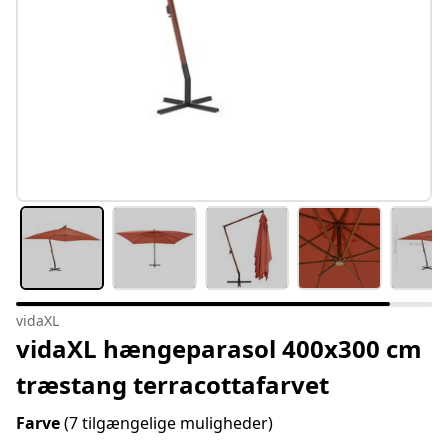
vidaXL
vidaXL hængeparasol 400x300 cm
træstang terracottafarvet
Farve
(7 tilgængelige muligheder)