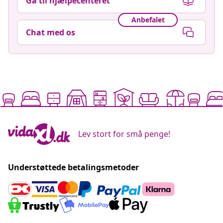
Gå til hjælpecenteret
Anbefalet
Chat med os
Lev stort for små penge!
Understøttede betalingsmetoder