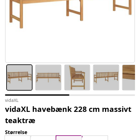
vidaXL
vidaXL havebænk 228 cm massivt
teaktræ
Størrelse