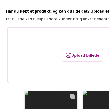
Har du købt et produkt, og kan du lide det? Upload et 
Dit billede kan hjælpe andre kunder. Brug linket nedenf
Upload billede