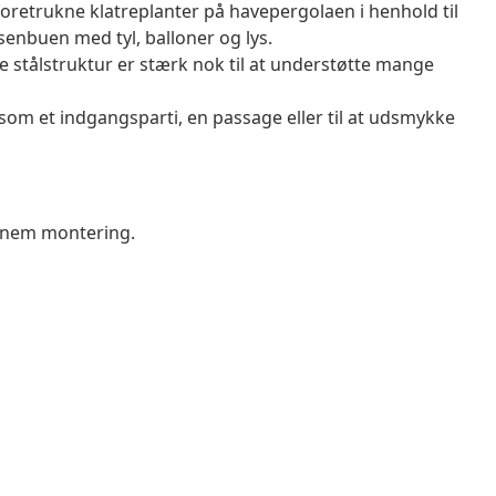
oretrukne klatreplanter på havepergolaen i henhold til
senbuen med tyl, balloner og lys.
stålstruktur er stærk nok til at understøtte mange
om et indgangsparti, en passage eller til at udsmykke
 nem montering.