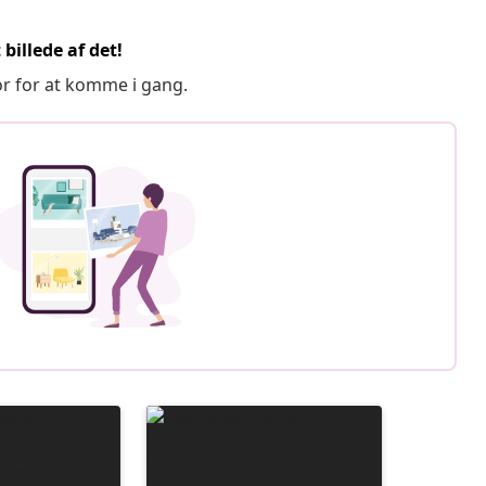
billede af det!
or for at komme i gang.