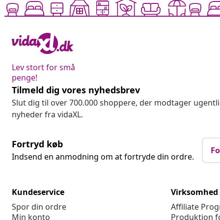
Lev stort for små
penge!
Tilmeld dig vores nyhedsbrev
Slut dig til over 700.000 shoppere, der modtager ugentl
nyheder fra vidaXL.
Fortryd køb
Fo
Indsend en anmodning om at fortryde din ordre.
Kundeservice
Virksomhed
Spor din ordre
Affiliate Pro
Min konto
Produktion f