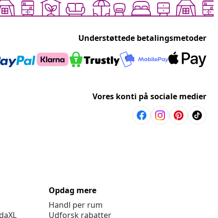
Understøttede betalingsmetoder
Vores konti på sociale medier
Opdag mere
Handl per rum
idaXL
Udforsk rabatter