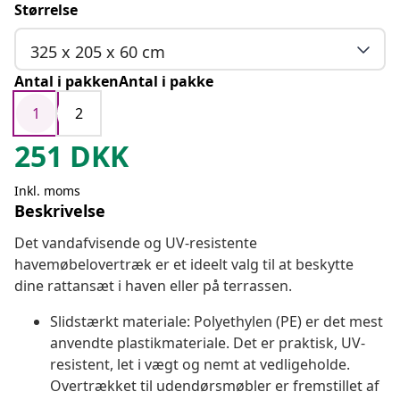
Størrelse
325 x 205 x 60 cm
Antal i pakkenAntal i pakke
1
2
251
DKK
Inkl. moms
Beskrivelse
Det vandafvisende og UV-resistente
havemøbelovertræk er et ideelt valg til at beskytte
dine rattansæt i haven eller på terrassen.
Slidstærkt materiale: Polyethylen (PE) er det mest
anvendte plastikmateriale. Det er praktisk, UV-
resistent, let i vægt og nemt at vedligeholde.
Overtrækket til udendørsmøbler er fremstillet af