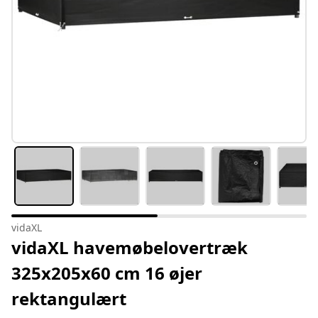
vidaXL
vidaXL havemøbelovertræk
325x205x60 cm 16 øjer
rektangulært