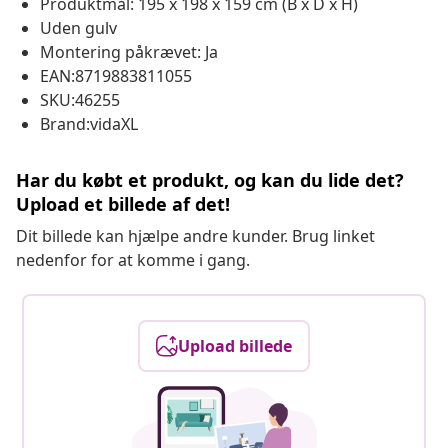
Produktmål: 195 x 198 x 159 cm (B x D x H)
Uden gulv
Montering påkrævet: Ja
EAN:8719883811055
SKU:46255
Brand:vidaXL
Har du købt et produkt, og kan du lide det?
Upload et billede af det!
Dit billede kan hjælpe andre kunder. Brug linket
nedenfor for at komme i gang.
Upload billede