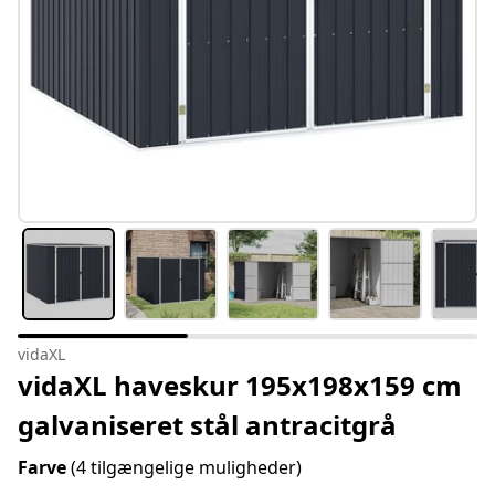
vidaXL
vidaXL haveskur 195x198x159 cm
galvaniseret stål antracitgrå
Farve
(4 tilgængelige muligheder)