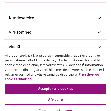
Kundeservice
Virksomhed
vidaXL
Vi bruger cookies til, at få vores hjemmeside til at virke ordentligt,
personalisere indhold og reklamer, tilbyde funktioner i forhold til
Opdag mere
sociale medier og analysere vores traffik. Vi deler også information
vedrørende din brug af vores hjemmeside på vores sociale medier, i
reklamer og med analytiske samarbejdspartnere.
Privatlivs- og
cookieerklæring
Accepter alle cookies
Afvis alle
© 2008-2026 www.vidaxl.dk er et website under vidaXL
Marketplace Europe B.V.
Cookie - indstillinger