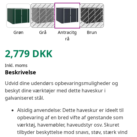
Grøn
Grå
Antracitg
Brun
rå
2,779
DKK
Inkl. moms
Beskrivelse
Udvid dine udendørs opbevaringsmuligheder og
beskyt dine værktøjer med dette haveskur i
galvaniseret stål.
Alsidig anvendelse: Dette haveskur er ideelt til
opbevaring af en bred vifte af genstande som
værktøj, havemøbler, haveudstyr osv. Skuret
tilbyder beskyttelse mod snavs, støv, stærk vind