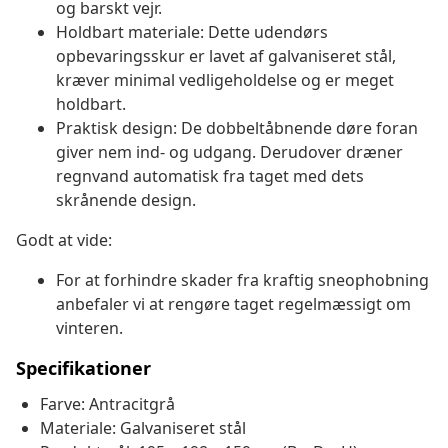
og barskt vejr.
Holdbart materiale: Dette udendørs
opbevaringsskur er lavet af galvaniseret stål,
kræver minimal vedligeholdelse og er meget
holdbart.
Praktisk design: De dobbeltåbnende døre foran
giver nem ind- og udgang. Derudover dræner
regnvand automatisk fra taget med dets
skrånende design.
Godt at vide:
For at forhindre skader fra kraftig sneophobning
anbefaler vi at rengøre taget regelmæssigt om
vinteren.
Specifikationer
Farve: Antracitgrå
Materiale: Galvaniseret stål