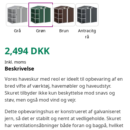
Grå
Grøn
Brun
Antracitg
rå
2,494
DKK
Inkl. moms
Beskrivelse
Vores haveskur med reol er ideelt til opbevaring af en
bred vifte af værktøj, havemøbler og haveudstyr.
Skuret tilbyder ikke kun beskyttelse mod snavs og
støv, men også mod vind og vejr.
Dette opbevaringshus er konstrueret af galvaniseret
jern, så det er stabilt og nemt at vedligeholde. Skuret
har ventilationsåbninger både foran og bagpå, hvilket