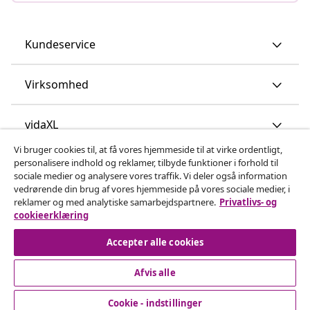
Kundeservice
Virksomhed
vidaXL
Vi bruger cookies til, at få vores hjemmeside til at virke ordentligt,
personalisere indhold og reklamer, tilbyde funktioner i forhold til
Opdag mere
sociale medier og analysere vores traffik. Vi deler også information
vedrørende din brug af vores hjemmeside på vores sociale medier, i
reklamer og med analytiske samarbejdspartnere.
Privatlivs- og
cookieerklæring
Accepter alle cookies
Afvis alle
© 2008-2026 www.vidaxl.dk er et website under vidaXL
Marketplace Europe B.V.
Cookie - indstillinger