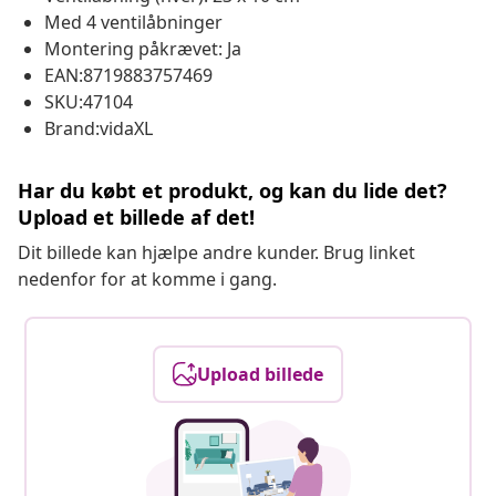
Med 4 ventilåbninger
Montering påkrævet: Ja
EAN:8719883757469
SKU:47104
Brand:vidaXL
Har du købt et produkt, og kan du lide det?
Upload et billede af det!
Dit billede kan hjælpe andre kunder. Brug linket
nedenfor for at komme i gang.
Upload billede