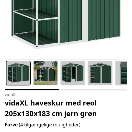
vidaXL
vidaXL haveskur med reol
205x130x183 cm jern grøn
Farve
(4 tilgængelige muligheder)