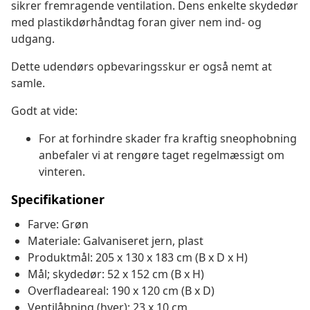
sikrer fremragende ventilation. Dens enkelte skydedør
med plastikdørhåndtag foran giver nem ind- og
udgang.
Dette udendørs opbevaringsskur er også nemt at
samle.
Godt at vide:
For at forhindre skader fra kraftig sneophobning
anbefaler vi at rengøre taget regelmæssigt om
vinteren.
Specifikationer
Farve: Grøn
Materiale: Galvaniseret jern, plast
Produktmål: 205 x 130 x 183 cm (B x D x H)
Mål; skydedør: 52 x 152 cm (B x H)
Overfladeareal: 190 x 120 cm (B x D)
Ventilåbning (hver): 23 x 10 cm