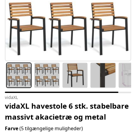
vidaXL
vidaXL havestole 6 stk. stabelbare
massivt akacietræ og metal
Farve
(5 tilgængelige muligheder)