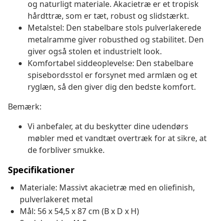
og naturligt materiale. Akacietræ er et tropisk
hårdttræ, som er tæt, robust og slidstærkt.
Metalstel: Den stabelbare stols pulverlakerede
metalramme giver robusthed og stabilitet. Den
giver også stolen et industrielt look.
Komfortabel siddeoplevelse: Den stabelbare
spisebordsstol er forsynet med armlæn og et
ryglæn, så den giver dig den bedste komfort.
Bemærk:
Vi anbefaler, at du beskytter dine udendørs
møbler med et vandtæt overtræk for at sikre, at
de forbliver smukke.
Specifikationer
Materiale: Massivt akacietræ med en oliefinish,
pulverlakeret metal
Mål: 56 x 54,5 x 87 cm (B x D x H)