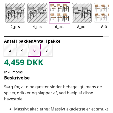
2_pcs
4_pcs
6_pcs
8_pcs
Grå
Antal i pakkenAntal i pakke
2
4
6
8
4,459
DKK
Inkl. moms
Beskrivelse
Sørg for, at dine gæster sidder behageligt, mens de
spiser, drikker og slapper af, ved hjælp af disse
havestole.
Massivt akacietræ: Massivt akacietræ er et smukt