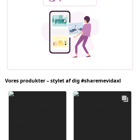
Vores produkter – stylet af dig #sharemevidaxl