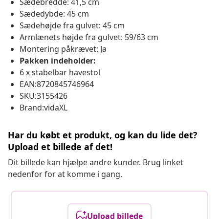
Sædebredde: 41,5 cm
Sædedybde: 45 cm
Sædehøjde fra gulvet: 45 cm
Armlænets højde fra gulvet: 59/63 cm
Montering påkrævet: Ja
Pakken indeholder:
6 x stabelbar havestol
EAN:8720845746964
SKU:3155426
Brand:vidaXL
Har du købt et produkt, og kan du lide det?
Upload et billede af det!
Dit billede kan hjælpe andre kunder. Brug linket
nedenfor for at komme i gang.
Upload billede