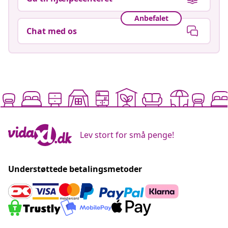
Anbefalet
Chat med os
Lev stort for små penge!
Understøttede betalingsmetoder