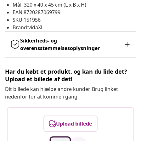
Mål: 320 x 40 x 45 cm (L x B x H)
EAN:8720287069799
SKU:151956
Brand:vidaXL
Sikkerheds- og
overensstemmelsesoplysninger
Har du købt et produkt, og kan du lide det?
Upload et billede af det!
Dit billede kan hjælpe andre kunder. Brug linket
nedenfor for at komme i gang.
Upload billede