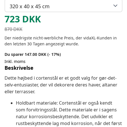
320 x 40 x 45 cm
723
DKK
870
DKK
Der niedrigste nicht-werbliche Preis, der vidaXL-Kunden in
den letzten 30 Tagen angezeigt wurde.
Du sparer 147.00 DKK (- 17%)
Inkl. moms
Beskrivelse
Dette højbed i cortenstål er et godt valg for gør-det-
selv-entusiaster, der vil dekorere deres haver, altaner
eller terrasser.
Holdbart materiale: Cortenstål er også kendt
som forvitringsstål. Dette materiale er i sagens
natur korrosionsbeskyttende. Det udvikler et
rustbeskyttende lag mod korrosion, når det først