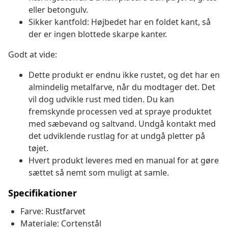
eller betongulv.
Sikker kantfold: Højbedet har en foldet kant, så
der er ingen blottede skarpe kanter.
Godt at vide:
Dette produkt er endnu ikke rustet, og det har en
almindelig metalfarve, når du modtager det. Det
vil dog udvikle rust med tiden. Du kan
fremskynde processen ved at spraye produktet
med sæbevand og saltvand. Undgå kontakt med
det udviklende rustlag for at undgå pletter på
tøjet.
Hvert produkt leveres med en manual for at gøre
sættet så nemt som muligt at samle.
Specifikationer
Farve: Rustfarvet
Materiale: Cortenstål