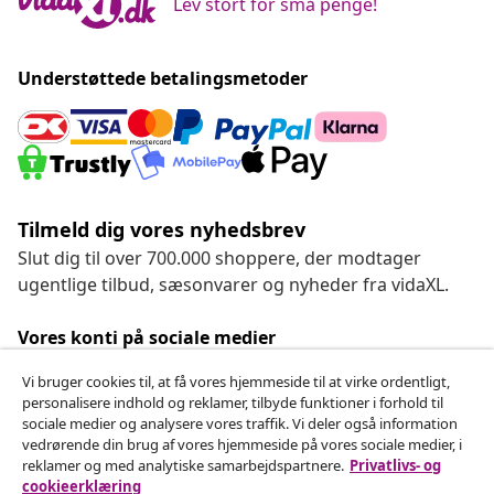
Lev stort for små penge!
Understøttede betalingsmetoder
Tilmeld dig vores nyhedsbrev
Slut dig til over 700.000 shoppere, der modtager
ugentlige tilbud, sæsonvarer og nyheder fra vidaXL.
Vores konti på sociale medier
Vi bruger cookies til, at få vores hjemmeside til at virke ordentligt,
personalisere indhold og reklamer, tilbyde funktioner i forhold til
sociale medier og analysere vores traffik. Vi deler også information
Fortryd køb
vedrørende din brug af vores hjemmeside på vores sociale medier, i
reklamer og med analytiske samarbejdspartnere.
Privatlivs- og
Indsend en anmodning om at fortryde din ordre.
cookieerklæring