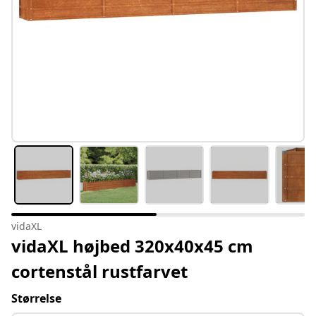
vidaXL
vidaXL højbed 320x40x45 cm
cortenstål rustfarvet
Størrelse