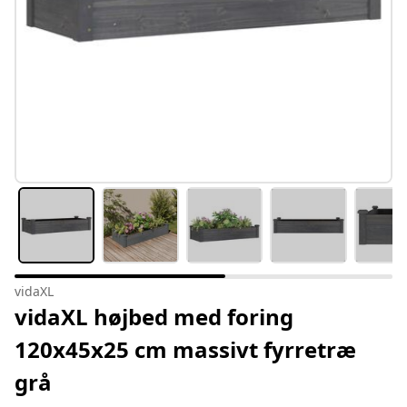
vidaXL
vidaXL højbed med foring
120x45x25 cm massivt fyrretræ
grå