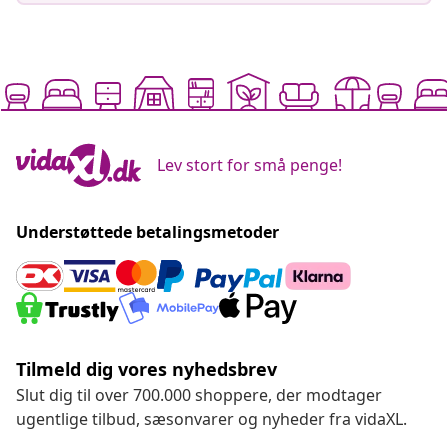
Lev stort for små penge!
Understøttede betalingsmetoder
Tilmeld dig vores nyhedsbrev
Slut dig til over 700.000 shoppere, der modtager
ugentlige tilbud, sæsonvarer og nyheder fra vidaXL.