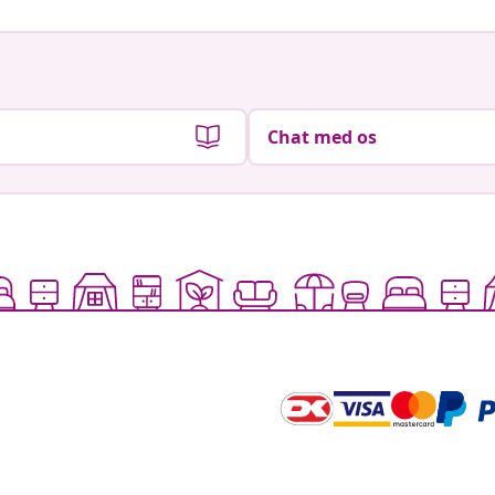
Chat med os