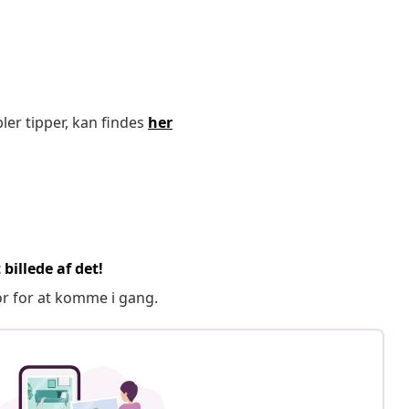
ler tipper, kan findes
her
billede af det!
or for at komme i gang.