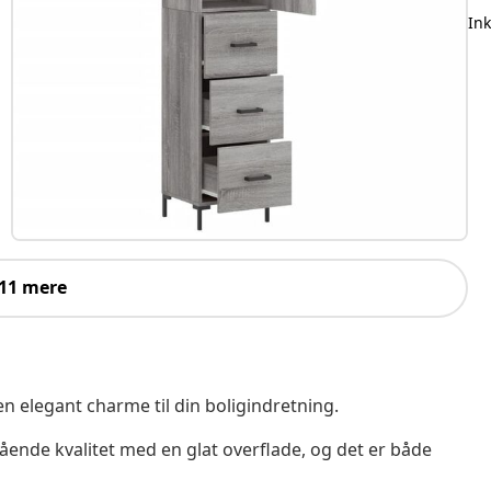
In
 11 mere
 en elegant charme til din boligindretning.
ående kvalitet med en glat overflade, og det er både