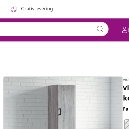
Gratis levering
vi
v
k
Fa