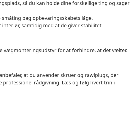
splads, så du kan holde dine forskellige ting og sager
me småting bag opbevaringsskabets låge.
 interiør, samtidig med at de giver stabilitet.
vægmonteringsudstyr for at forhindre, at det vælter.
anbefaler, at du anvender skruer og rawlplugs, der
ge professionel rådgivning. Læs og følg hvert trin i