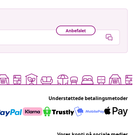
Anbefalet
Understøttede betalingsmetoder
Vores konti på sociale medier