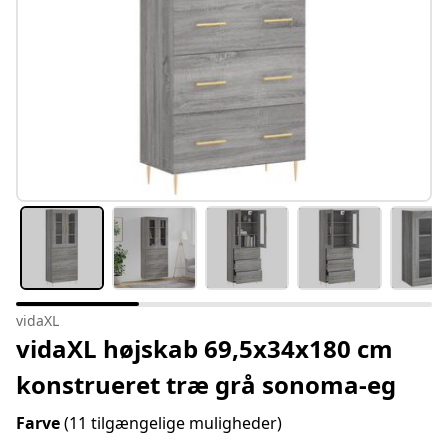
vidaXL
vidaXL højskab 69,5x34x180 cm
konstrueret træ grå sonoma-eg
Farve
(11 tilgængelige muligheder)