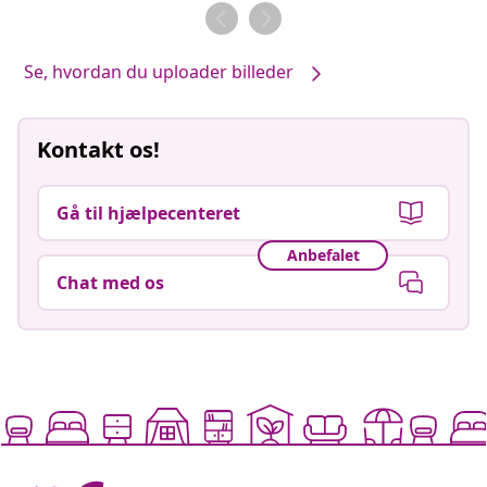
af
af
Se, hvordan du uploader billeder
Kontakt os!
Gå til hjælpecenteret
Anbefalet
Chat med os