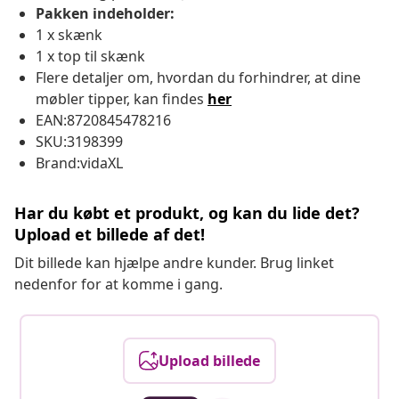
Pakken indeholder:
1 x skænk
1 x top til skænk
Flere detaljer om, hvordan du forhindrer, at dine
møbler tipper, kan findes
her
EAN:8720845478216
SKU:3198399
Brand:vidaXL
Har du købt et produkt, og kan du lide det?
Upload et billede af det!
Dit billede kan hjælpe andre kunder. Brug linket
nedenfor for at komme i gang.
Upload billede