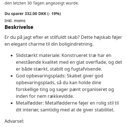
den letzten 30 Tagen angezeigt wurde.
Du sparer 332.00 DKK (- 19%)
Inkl. moms
Beskrivelse
Er du på jagt efter et stilfuldt skab? Dette højskab føjer
en elegant charme til din boligindretning.
Slidstærkt materiale: Konstrueret træ har en
enestående kvalitet med en glat overflade, og det
er både stærkt, stabilt og fugtafvisende.
God opbevaringsplads: Skabet giver god
opbevaringsplads, så du kan holde dine
forskellige ting og sager pænt organiseret og
inden for nem rækkevidde.
Metalfødder: Metalfødderne føjer en rolig stil til
dit interiør, samtidig med at de giver stabilitet.
Advarsel: