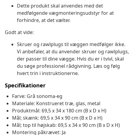
Dette produkt skal anvendes med det
medfølgende vægmonteringsudstyr for at
forhindre, at det vælter.
Godt at vide:
Skruer og rawlplugs til væggen medfølger ikke.
Vi anbefaler, at du anvender skruer og rawlplugs,
der passer til dine vægge. Hvis du er i tvivl, skal
du søge professionel rådgivning. Læs og følg
hvert trin i instruktionerne.
Specifikationer
Farve: Grå sonoma-eg
Materiale: Konstrueret træ, glas, metal
Produktmål: 69,5 x 34 x 180 cm (B x D x H)
Mål; skænk: 69,5 x 34 x 90 cm (B x D x H)
Mål; top til højskab: 69,5 x 34 x 90 cm (B x D x H)
Montering påkrævet: Ja