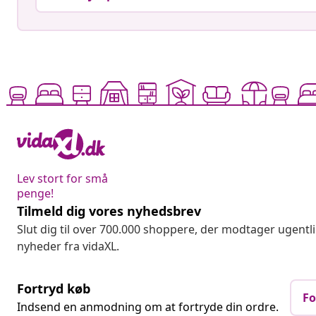
Lev stort for små
penge!
Tilmeld dig vores nyhedsbrev
Slut dig til over 700.000 shoppere, der modtager ugentl
nyheder fra vidaXL.
Fortryd køb
Fo
Indsend en anmodning om at fortryde din ordre.