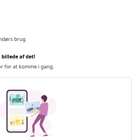
endørs brug
billede af det!
or for at komme i gang.