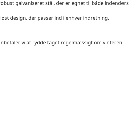
obust galvaniseret stål, der er egnet til både indendørs
løst design, der passer ind i enhver indretning.
anbefaler vi at rydde taget regelmæssigt om vinteren.