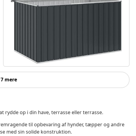
 7 mere
t rydde op i din have, terrasse eller terrasse.
remragende til opbevaring af hynder, tæpper og andre
e med sin solide konstruktion.