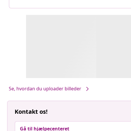
Se, hvordan du uploader billeder
Kontakt os!
Gå til hjælpecenteret