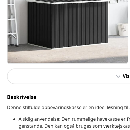
Vis
Beskrivelse
Denne stilfulde opbevaringskasse er en ideel løsning til a
Alsidig anvendelse: Den rummelige havekasse er f
genstande. Den kan også bruges som værktøjskass