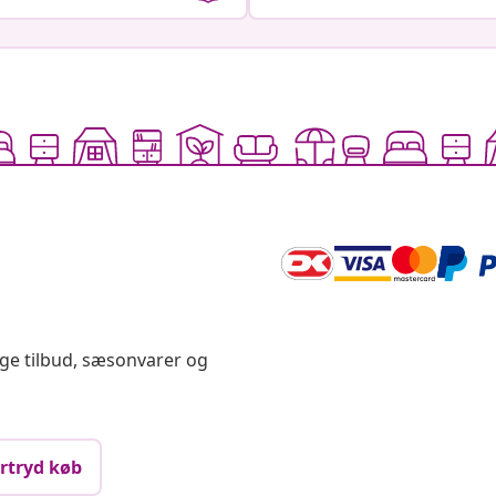
ige tilbud, sæsonvarer og
rtryd køb