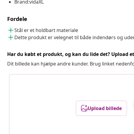
Brand:vidaXL
Fordele
Stål er et holdbart materiale
Dette produkt er velegnet til både indendørs og ud
Har du købt et produkt, og kan du lide det? Upload et 
Dit billede kan hjælpe andre kunder. Brug linket nedenf
Upload billede