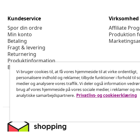
Kundeservice
Virksomhed
Spor din ordre
Affiliate Pro
Min konto
Produktion f
Betaling
Marketingsa
Fragt & levering
Returnering
Produktinformation
Bestilling
Vi bruger cookies til, at få vores hjemmeside til at virke ordentligt,
personalisere indhold og reklamer, tilbyde funktioner i forhold til s
medier og analysere vores traffik. Vi deler også information vedrø
brug af vores hjemmeside på vores sociale medier, i reklamer og 
analytiske samarbejdspartnere.
Privatlivs- og cookieerklæring