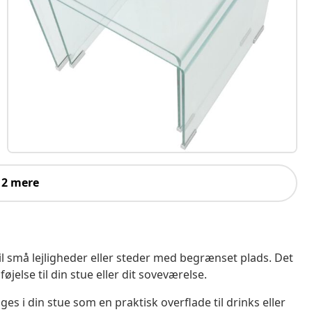
 2 mere
til små lejligheder eller steder med begrænset plads. Det
øjelse til din stue eller dit soveværelse.
s i din stue som en praktisk overflade til drinks eller