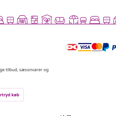
ige tilbud, sæsonvarer og
rtryd køb