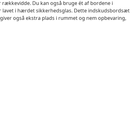
r rækkevidde. Du kan også bruge ét af bordene i
 lavet i hærdet sikkerhedsglas. Dette indskudsbordsæt
iver også ekstra plads i rummet og nem opbevaring,