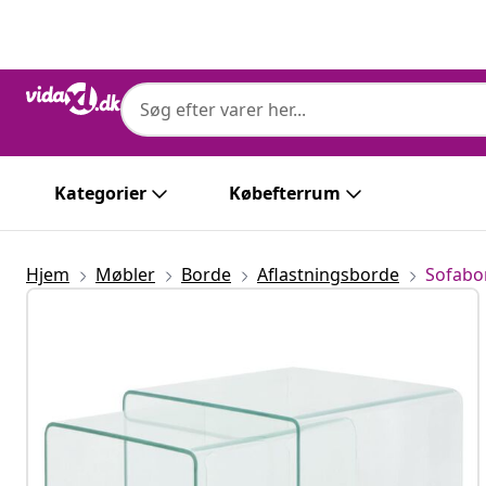
Forrige
Næste
Kategorier
Købefterrum
Hjem
Møbler
Borde
Aflastningsborde
Sofabo