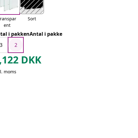
Transpar
Sort
ent
tal i pakkenAntal i pakke
3
2
,122
DKK
kl. moms