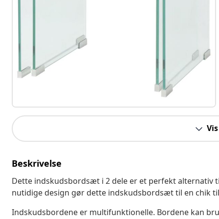
Vis
Beskrivelse
Dette indskudsbordsæt i 2 dele er et perfekt alternativ 
nutidige design gør dette indskudsbordsæt til en chik tilf
Indskudsbordene er multifunktionelle. Bordene kan bruge