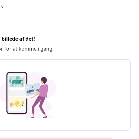
as
billede af det!
or for at komme i gang.