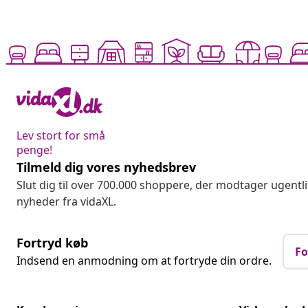
Lev stort for små
penge!
Tilmeld dig vores nyhedsbrev
Slut dig til over 700.000 shoppere, der modtager ugentl
nyheder fra vidaXL.
Fortryd køb
Fo
Indsend en anmodning om at fortryde din ordre.