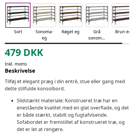
Sort
Sonoma-
Røget eg
Grå
Brun eg
eg
sonoma-
eg
479
DKK
Inkl. moms
Beskrivelse
Tilføj et elegant præg i din entré, stue eller gang med
dette stilfulde konsolbord.
Slidstærkt materiale: Konstrueret træ har en
enestående kvalitet med en glat overflade, og det
er både stærkt, stabilt og fugtafvisende.
Sofabordet er fremstillet af konstrueret træ, og
det er let at rengøre.