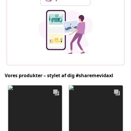
Vores produkter – stylet af dig #sharemevidaxl