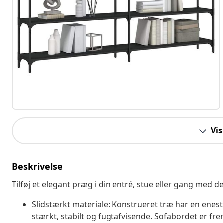
Vis
Beskrivelse
Tilføj et elegant præg i din entré, stue eller gang med d
Slidstærkt materiale: Konstrueret træ har en enest
stærkt, stabilt og fugtafvisende. Sofabordet er frem