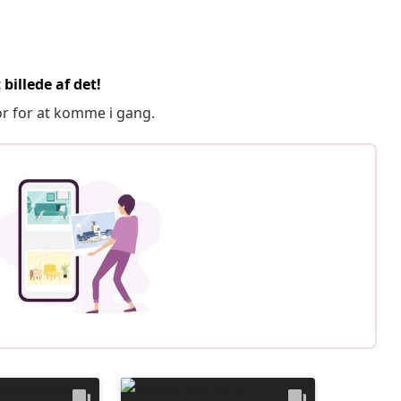
billede af det!
or for at komme i gang.