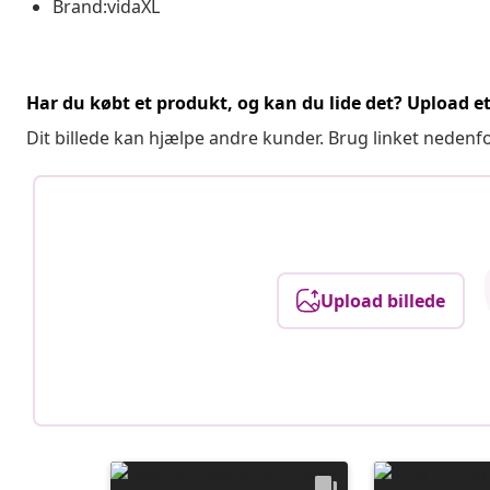
Brand:vidaXL
Har du købt et produkt, og kan du lide det? Upload et 
Dit billede kan hjælpe andre kunder. Brug linket nedenf
Upload billede