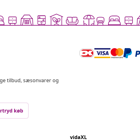
ige tilbud, sæsonvarer og
rtryd køb
vidaXL