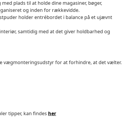
 med plads til at holde dine magasiner, bøger,
ganiseret og inden for rækkevidde.
stpuder holder entrébordet i balance på et ujævnt
dit interiør, samtidig med at det giver holdbarhed og
vægmonteringsudstyr for at forhindre, at det vælter.
ler tipper, kan findes
her