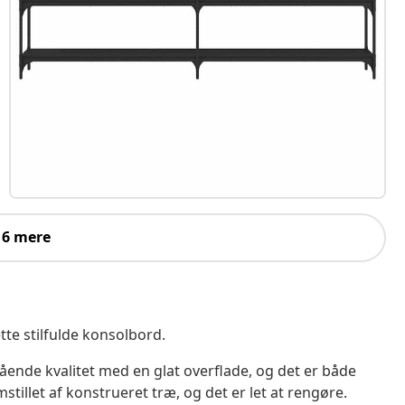
 6 mere
ette stilfulde konsolbord.
ående kvalitet med en glat overflade, og det er både
stillet af konstrueret træ, og det er let at rengøre.