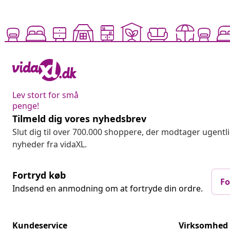
Lev stort for små
penge!
Tilmeld dig vores nyhedsbrev
Slut dig til over 700.000 shoppere, der modtager ugentl
nyheder fra vidaXL.
Fortryd køb
Fo
Indsend en anmodning om at fortryde din ordre.
Kundeservice
Virksomhed