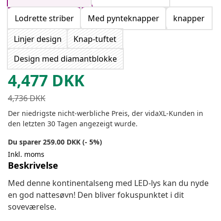
Lodrette striber
Med pynteknapper
knapper
Linjer design
Knap-tuftet
Design med diamantblokke
4,477
DKK
4,736
DKK
Der niedrigste nicht-werbliche Preis, der vidaXL-Kunden in
den letzten 30 Tagen angezeigt wurde.
Du sparer 259.00 DKK (- 5%)
Inkl. moms
Beskrivelse
Med denne kontinentalseng med LED-lys kan du nyde
en god nattesøvn! Den bliver fokuspunktet i dit
soveværelse.