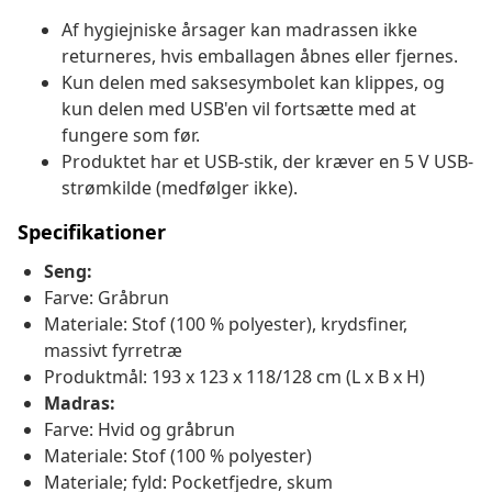
Af hygiejniske årsager kan madrassen ikke
returneres, hvis emballagen åbnes eller fjernes.
Kun delen med saksesymbolet kan klippes, og
kun delen med USB'en vil fortsætte med at
fungere som før.
Produktet har et USB-stik, der kræver en 5 V USB-
strømkilde (medfølger ikke).
Specifikationer
Seng:
Farve: Gråbrun
Materiale: Stof (100 % polyester), krydsfiner,
massivt fyrretræ
Produktmål: 193 x 123 x 118/128 cm (L x B x H)
Madras:
Farve: Hvid og gråbrun
Materiale: Stof (100 % polyester)
Materiale; fyld: Pocketfjedre, skum