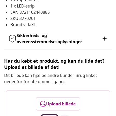
1 x LED-strip
EAN:8721102440885
SKU:3270201
Brand:vidaXL
Sikkerheds- og
overensstemmelsesoplysninger
Har du købt et produkt, og kan du lide det?
Upload et billede af det!
Dit billede kan hjælpe andre kunder. Brug linket
nedenfor for at komme i gang.
Upload billede