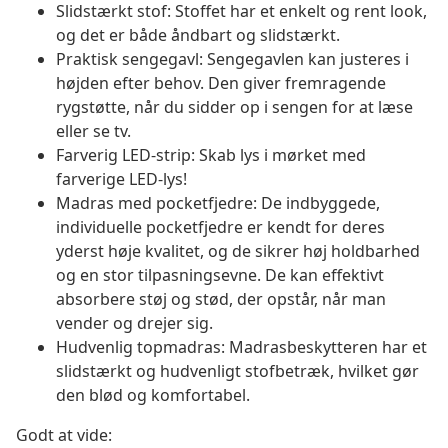
Slidstærkt stof: Stoffet har et enkelt og rent look,
og det er både åndbart og slidstærkt.
Praktisk sengegavl: Sengegavlen kan justeres i
højden efter behov. Den giver fremragende
rygstøtte, når du sidder op i sengen for at læse
eller se tv.
Farverig LED-strip: Skab lys i mørket med
farverige LED-lys!
Madras med pocketfjedre: De indbyggede,
individuelle pocketfjedre er kendt for deres
yderst høje kvalitet, og de sikrer høj holdbarhed
og en stor tilpasningsevne. De kan effektivt
absorbere støj og stød, der opstår, når man
vender og drejer sig.
Hudvenlig topmadras: Madrasbeskytteren har et
slidstærkt og hudvenligt stofbetræk, hvilket gør
den blød og komfortabel.
Godt at vide: