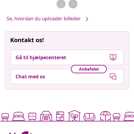
af
af
Se, hvordan du uploader billeder
Kontakt os!
Gå til hjælpecenteret
Anbefalet
Chat med os