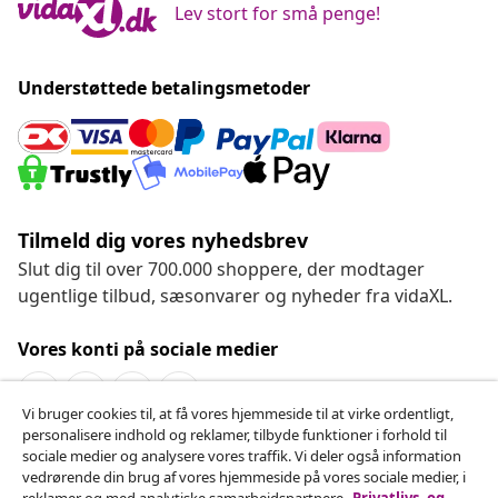
Lev stort for små penge!
Understøttede betalingsmetoder
Tilmeld dig vores nyhedsbrev
Slut dig til over 700.000 shoppere, der modtager
ugentlige tilbud, sæsonvarer og nyheder fra vidaXL.
Vores konti på sociale medier
Vi bruger cookies til, at få vores hjemmeside til at virke ordentligt,
personalisere indhold og reklamer, tilbyde funktioner i forhold til
Fortryd køb
sociale medier og analysere vores traffik. Vi deler også information
vedrørende din brug af vores hjemmeside på vores sociale medier, i
Indsend en anmodning om at fortryde din ordre.