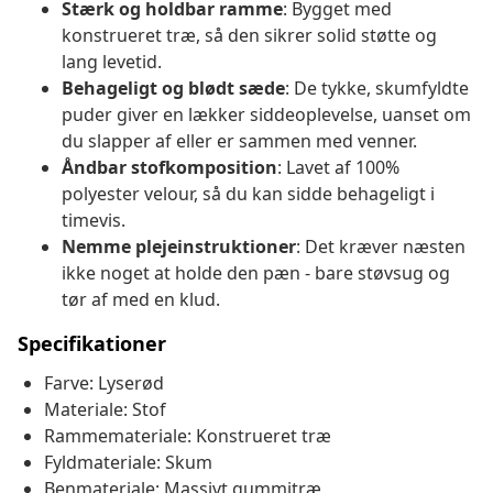
Stærk og holdbar ramme
: Bygget med
konstrueret træ, så den sikrer solid støtte og
lang levetid.
Behageligt og blødt sæde
: De tykke, skumfyldte
puder giver en lækker siddeoplevelse, uanset om
du slapper af eller er sammen med venner.
Åndbar stofkomposition
: Lavet af 100%
polyester velour, så du kan sidde behageligt i
timevis.
Nemme plejeinstruktioner
: Det kræver næsten
ikke noget at holde den pæn - bare støvsug og
tør af med en klud.
Specifikationer
Farve: Lyserød
Materiale: Stof
Rammemateriale: Konstrueret træ
Fyldmateriale: Skum
Benmateriale: Massivt gummitræ