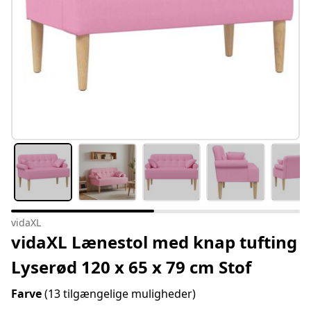
vidaXL
vidaXL Lænestol med knap tufting
Lyserød 120 x 65 x 79 cm Stof
Farve
(13 tilgængelige muligheder)