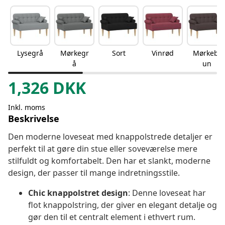
Lysegrå
Mørkegr
Sort
Vinrød
Mørkebr
å
un
1,326
DKK
Inkl. moms
Beskrivelse
Den moderne loveseat med knappolstrede detaljer er
perfekt til at gøre din stue eller soveværelse mere
stilfuldt og komfortabelt. Den har et slankt, moderne
design, der passer til mange indretningsstile.
Chic knappolstret design
: Denne loveseat har
flot knappolstring, der giver en elegant detalje og
gør den til et centralt element i ethvert rum.