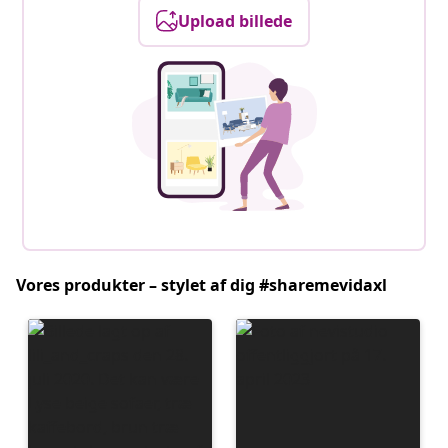
Upload billede
Vores produkter – stylet af dig #sharemevidaxl