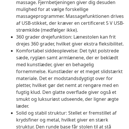
massage. Fjernbetjeningen giver dig desuden
mulighed for at vælge forskellige
massageprogrammer. Massagefunktionen drives
af USB-stikket, der kræver en certificeret 5 V USB-
strømkilde (medfølger ikke).
360 grader drejefunktion: Lænestolen kan frit
drejes 360 grader, hvilket giver ekstra fleksibilitet.
Komfortabel siddeoplevelse: Det tykt polstrede
sæde, ryglæn samt armlænene, der er beklædt
med kunstlæder, giver en behagelig
fornemmelse. Kunstlæder er et meget slidstærkt
materiale. Det er modstandsdygtigt over for
pletter, hvilket gør det nemt at rengøre med en
fugtig klud. Den glatte overflade giver også et
smukt og luksuriøst udseende, der ligner ægte
læder.
Solid og stabil struktur: Stellet er fremstillet af
krydsfiner og metal, hvilket giver en stærk
struktur. Den runde base får stolen til at stå