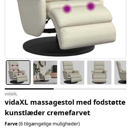
vidaXL
vidaXL massagestol med fodstøtte
kunstlæder cremefarvet
Farve
(6 tilgængelige muligheder)