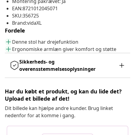
Montering påkrævet: Ja
EAN:8721012045071
SKU:356725
Brand:vidaXL
Fordele
Denne stol har drejefunktion
Ergonomiske armlæn giver komfort og støtte
Sikkerheds- og
overensstemmelsesoplysninger
Har du købt et produkt, og kan du lide det?
Upload et billede af det!
Dit billede kan hjælpe andre kunder. Brug linket
nedenfor for at komme i gang.