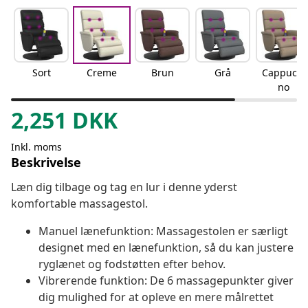
Sort
Creme
Brun
Grå
Cappucci
no
2,251
DKK
Inkl. moms
Beskrivelse
Læn dig tilbage og tag en lur i denne yderst
komfortable massagestol.
Manuel lænefunktion: Massagestolen er særligt
designet med en lænefunktion, så du kan justere
ryglænet og fodstøtten efter behov.
Vibrerende funktion: De 6 massagepunkter giver
dig mulighed for at opleve en mere målrettet