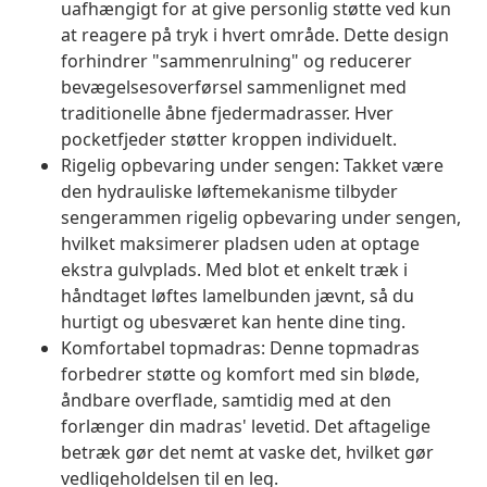
uafhængigt for at give personlig støtte ved kun
at reagere på tryk i hvert område. Dette design
forhindrer "sammenrulning" og reducerer
bevægelsesoverførsel sammenlignet med
traditionelle åbne fjedermadrasser. Hver
pocketfjeder støtter kroppen individuelt.
Rigelig opbevaring under sengen: Takket være
den hydrauliske løftemekanisme tilbyder
sengerammen rigelig opbevaring under sengen,
hvilket maksimerer pladsen uden at optage
ekstra gulvplads. Med blot et enkelt træk i
håndtaget løftes lamelbunden jævnt, så du
hurtigt og ubesværet kan hente dine ting.
Komfortabel topmadras: Denne topmadras
forbedrer støtte og komfort med sin bløde,
åndbare overflade, samtidig med at den
forlænger din madras' levetid. Det aftagelige
betræk gør det nemt at vaske det, hvilket gør
vedligeholdelsen til en leg.