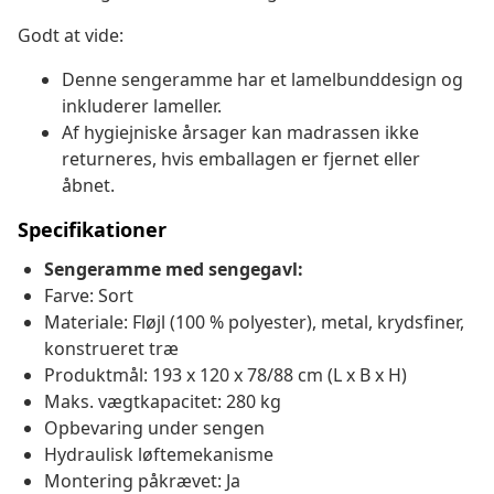
Godt at vide:
Denne sengeramme har et lamelbunddesign og
inkluderer lameller.
Af hygiejniske årsager kan madrassen ikke
returneres, hvis emballagen er fjernet eller
åbnet.
Specifikationer
Sengeramme med sengegavl:
Farve: Sort
Materiale: Fløjl (100 % polyester), metal, krydsfiner,
konstrueret træ
Produktmål: 193 x 120 x 78/88 cm (L x B x H)
Maks. vægtkapacitet: 280 kg
Opbevaring under sengen
Hydraulisk løftemekanisme
Montering påkrævet: Ja