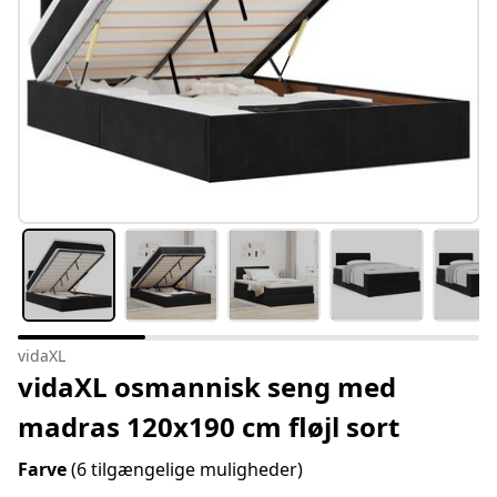
vidaXL
vidaXL osmannisk seng med
madras 120x190 cm fløjl sort
Farve
(6 tilgængelige muligheder)