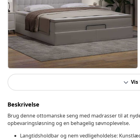
Vis
Beskrivelse
Brug denne ottomanske seng med madrasser til at nyde
opbevaringsløsning og en behagelig søvnoplevelse.
Langtidsholdbar og nem vedligeholdelse: Kunstlæder