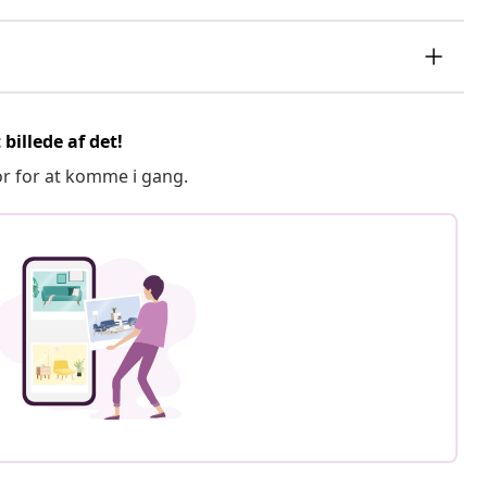
billede af det!
or for at komme i gang.