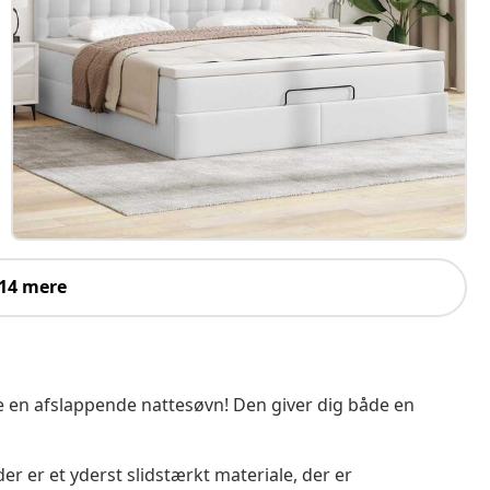
 14 mere
 en afslappende nattesøvn! Den giver dig både en
 er et yderst slidstærkt materiale, der er