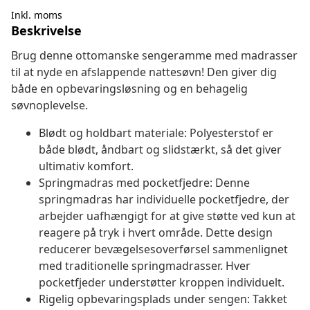
Inkl. moms
Beskrivelse
Brug denne ottomanske sengeramme med madrasser
til at nyde en afslappende nattesøvn! Den giver dig
både en opbevaringsløsning og en behagelig
søvnoplevelse.
Blødt og holdbart materiale: Polyesterstof er
både blødt, åndbart og slidstærkt, så det giver
ultimativ komfort.
Springmadras med pocketfjedre: Denne
springmadras har individuelle pocketfjedre, der
arbejder uafhængigt for at give støtte ved kun at
reagere på tryk i hvert område. Dette design
reducerer bevægelsesoverførsel sammenlignet
med traditionelle springmadrasser. Hver
pocketfjeder understøtter kroppen individuelt.
Rigelig opbevaringsplads under sengen: Takket