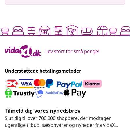
Lev stort for små penge!
Understøttede betalingsmetoder
Tilmeld dig vores nyhedsbrev
Slut dig til over 700.000 shoppere, der modtager
ugentlige tilbud, sæsonvarer og nyheder fra vidaXL.