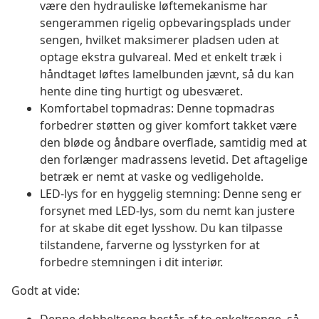
være den hydrauliske løftemekanisme har
sengerammen rigelig opbevaringsplads under
sengen, hvilket maksimerer pladsen uden at
optage ekstra gulvareal. Med et enkelt træk i
håndtaget løftes lamelbunden jævnt, så du kan
hente dine ting hurtigt og ubesværet.
Komfortabel topmadras: Denne topmadras
forbedrer støtten og giver komfort takket være
den bløde og åndbare overflade, samtidig med at
den forlænger madrassens levetid. Det aftagelige
betræk er nemt at vaske og vedligeholde.
LED-lys for en hyggelig stemning: Denne seng er
forsynet med LED-lys, som du nemt kan justere
for at skabe dit eget lysshow. Du kan tilpasse
tilstandene, farverne og lysstyrken for at
forbedre stemningen i dit interiør.
Godt at vide: