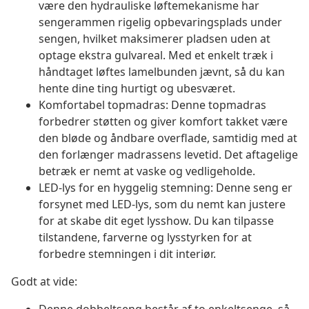
være den hydrauliske løftemekanisme har
sengerammen rigelig opbevaringsplads under
sengen, hvilket maksimerer pladsen uden at
optage ekstra gulvareal. Med et enkelt træk i
håndtaget løftes lamelbunden jævnt, så du kan
hente dine ting hurtigt og ubesværet.
Komfortabel topmadras: Denne topmadras
forbedrer støtten og giver komfort takket være
den bløde og åndbare overflade, samtidig med at
den forlænger madrassens levetid. Det aftagelige
betræk er nemt at vaske og vedligeholde.
LED-lys for en hyggelig stemning: Denne seng er
forsynet med LED-lys, som du nemt kan justere
for at skabe dit eget lysshow. Du kan tilpasse
tilstandene, farverne og lysstyrken for at
forbedre stemningen i dit interiør.
Godt at vide: