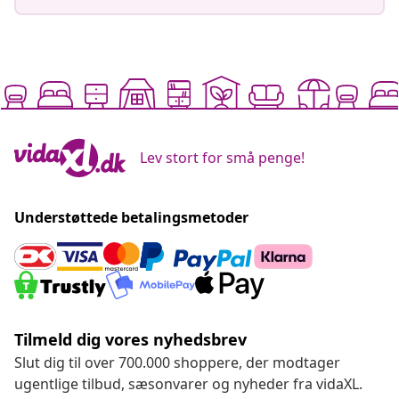
Lev stort for små penge!
Understøttede betalingsmetoder
Tilmeld dig vores nyhedsbrev
Slut dig til over 700.000 shoppere, der modtager
ugentlige tilbud, sæsonvarer og nyheder fra vidaXL.