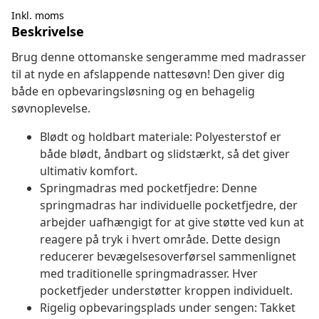
Inkl. moms
Beskrivelse
Brug denne ottomanske sengeramme med madrasser
til at nyde en afslappende nattesøvn! Den giver dig
både en opbevaringsløsning og en behagelig
søvnoplevelse.
Blødt og holdbart materiale: Polyesterstof er
både blødt, åndbart og slidstærkt, så det giver
ultimativ komfort.
Springmadras med pocketfjedre: Denne
springmadras har individuelle pocketfjedre, der
arbejder uafhængigt for at give støtte ved kun at
reagere på tryk i hvert område. Dette design
reducerer bevægelsesoverførsel sammenlignet
med traditionelle springmadrasser. Hver
pocketfjeder understøtter kroppen individuelt.
Rigelig opbevaringsplads under sengen: Takket