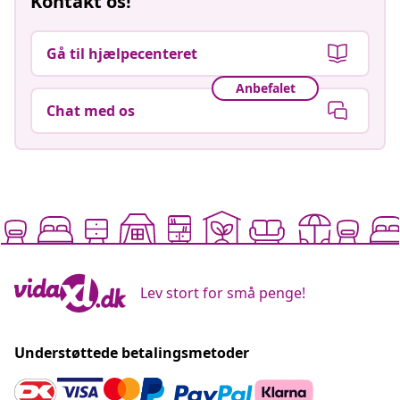
Kontakt os!
Gå til hjælpecenteret
Anbefalet
Chat med os
Lev stort for små penge!
Understøttede betalingsmetoder