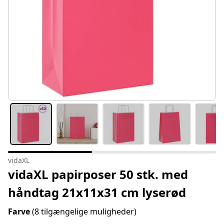
vidaXL
vidaXL papirposer 50 stk. med
håndtag 21x11x31 cm lyserød
Farve
(8 tilgængelige muligheder)