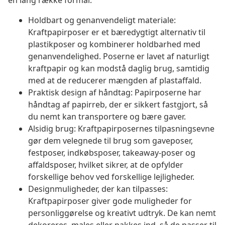
en lang række formål.
Holdbart og genanvendeligt materiale:
Kraftpapirposer er et bæredygtigt alternativ til
plastikposer og kombinerer holdbarhed med
genanvendelighed. Poserne er lavet af naturligt
kraftpapir og kan modstå daglig brug, samtidig
med at de reducerer mængden af plastaffald.
Praktisk design af håndtag: Papirposerne har
håndtag af papirreb, der er sikkert fastgjort, så
du nemt kan transportere og bære gaver.
Alsidig brug: Kraftpapirposernes tilpasningsevne
gør dem velegnede til brug som gaveposer,
festposer, indkøbsposer, takeaway-poser og
affaldsposer, hvilket sikrer, at de opfylder
forskellige behov ved forskellige lejligheder.
Designmuligheder, der kan tilpasses:
Kraftpapirposer giver gode muligheder for
personliggørelse og kreativt udtryk. De kan nemt