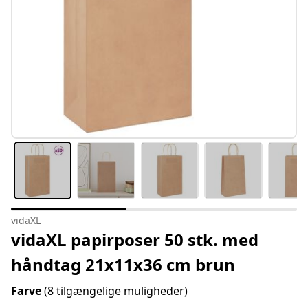
vidaXL
vidaXL papirposer 50 stk. med
håndtag 21x11x36 cm brun
Farve
(8 tilgængelige muligheder)