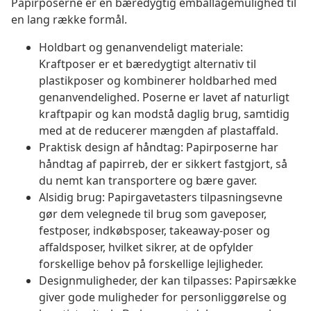
Papirposerne er en bæredygtig emballagemulighed til
en lang række formål.
Holdbart og genanvendeligt materiale:
Kraftposer er et bæredygtigt alternativ til
plastikposer og kombinerer holdbarhed med
genanvendelighed. Poserne er lavet af naturligt
kraftpapir og kan modstå daglig brug, samtidig
med at de reducerer mængden af plastaffald.
Praktisk design af håndtag: Papirposerne har
håndtag af papirreb, der er sikkert fastgjort, så
du nemt kan transportere og bære gaver.
Alsidig brug: Papirgavetasters tilpasningsevne
gør dem velegnede til brug som gaveposer,
festposer, indkøbsposer, takeaway-poser og
affaldsposer, hvilket sikrer, at de opfylder
forskellige behov på forskellige lejligheder.
Designmuligheder, der kan tilpasses: Papirsække
giver gode muligheder for personliggørelse og