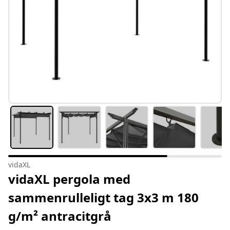
vidaXL
vidaXL pergola med
sammenrulleligt tag 3x3 m 180
g/m² antracitgrå