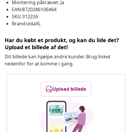
Montering påkrævet: Ja
EAN:8720286106464
SKU:312226
Brand:vidaXL
Har du købt et produkt, og kan du lide det?
Upload et billede af det!
Dit billede kan hjælpe andre kunder. Brug linket
nedenfor for at komme i gang.
Upload billede