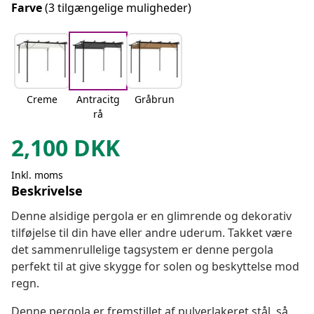
Farve
(3 tilgængelige muligheder)
Creme
Antracitg
Gråbrun
rå
2,100
DKK
Inkl. moms
Beskrivelse
Denne alsidige pergola er en glimrende og dekorativ
tilføjelse til din have eller andre uderum. Takket være
det sammenrullelige tagsystem er denne pergola
perfekt til at give skygge for solen og beskyttelse mod
regn.
Denne pergola er fremstillet af pulverlakeret stål, så