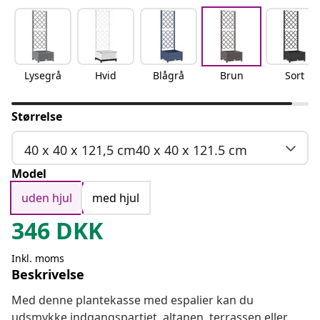
Lysegrå
Hvid
Blågrå
Brun
Sort
Størrelse
40 x 40 x 121,5 cm40 x 40 x 121.5 cm
Model
uden hjul
med hjul
346
DKK
Inkl. moms
Beskrivelse
Med denne plantekasse med espalier kan du
udsmykke indgangspartiet, altanen, terrassen eller