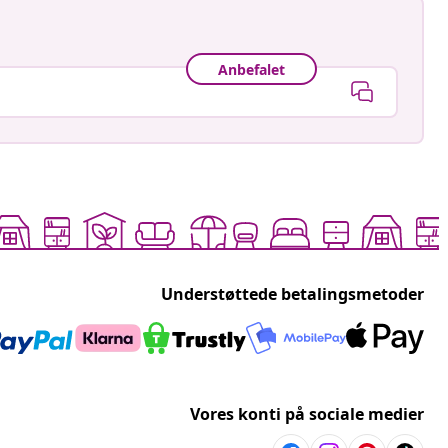
Anbefalet
Understøttede betalingsmetoder
Vores konti på sociale medier