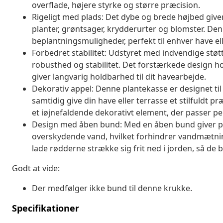
overflade, højere styrke og større præcision.
Rigeligt med plads: Det dybe og brede højbed giver 
planter, grøntsager, krydderurter og blomster. Den
beplantningsmuligheder, perfekt til enhver have el
Forbedret stabilitet: Udstyret med indvendige støt
robusthed og stabilitet. Det forstærkede design hol
giver langvarig holdbarhed til dit havearbejde.
Dekorativ appel: Denne plantekasse er designet til
samtidig give din have eller terrasse et stilfuldt 
et iøjnefaldende dekorativt element, der passer pe
Design med åben bund: Med en åben bund giver pl
overskydende vand, hvilket forhindrer vandmætni
lade rødderne strække sig frit ned i jorden, så de
Godt at vide:
Der medfølger ikke bund til denne krukke.
Specifikationer