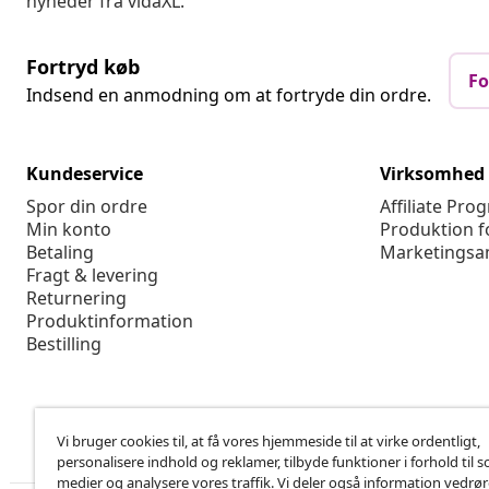
nyheder fra vidaXL.
Fortryd køb
Fo
Indsend en anmodning om at fortryde din ordre.
Kundeservice
Virksomhed
Spor din ordre
Affiliate Pro
Min konto
Produktion f
Betaling
Marketingsa
Fragt & levering
Returnering
Produktinformation
Bestilling
Vi bruger cookies til, at få vores hjemmeside til at virke ordentligt,
personalisere indhold og reklamer, tilbyde funktioner i forhold til s
medier og analysere vores traffik. Vi deler også information vedrø