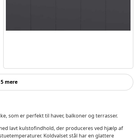
 5 mere
, som er perfekt til haver, balkoner og terrasser.
 med lavt kulstofindhold, der produceres ved hjælp af
uetemperaturer. Koldvalset stål har en glattere