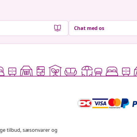
Chat med os
ige tilbud, sæsonvarer og