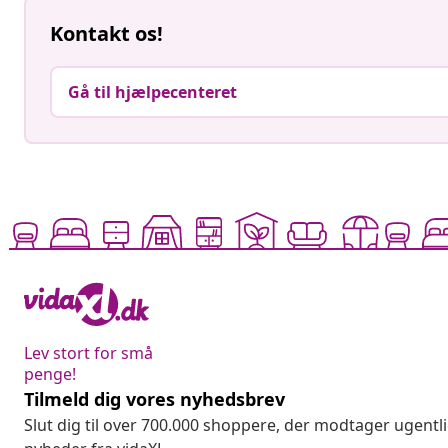
Kontakt os!
Gå til hjælpecenteret
Lev stort for små
penge!
Tilmeld dig vores nyhedsbrev
Slut dig til over 700.000 shoppere, der modtager ugentl