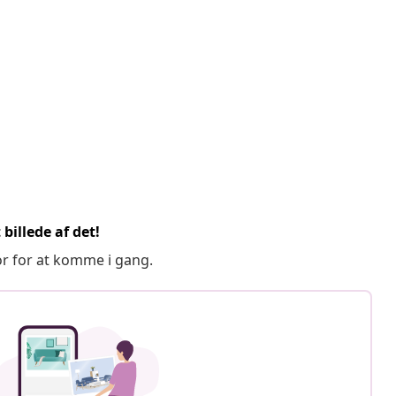
billede af det!
or for at komme i gang.