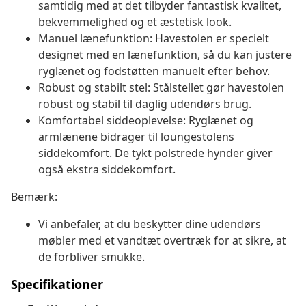
samtidig med at det tilbyder fantastisk kvalitet,
bekvemmelighed og et æstetisk look.
Manuel lænefunktion: Havestolen er specielt
designet med en lænefunktion, så du kan justere
ryglænet og fodstøtten manuelt efter behov.
Robust og stabilt stel: Stålstellet gør havestolen
robust og stabil til daglig udendørs brug.
Komfortabel siddeoplevelse: Ryglænet og
armlænene bidrager til loungestolens
siddekomfort. De tykt polstrede hynder giver
også ekstra siddekomfort.
Bemærk:
Vi anbefaler, at du beskytter dine udendørs
møbler med et vandtæt overtræk for at sikre, at
de forbliver smukke.
Specifikationer