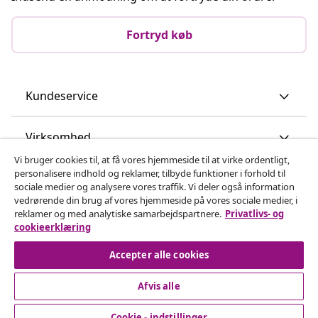
Fortryd køb
Kundeservice
Virksomhed
Vi bruger cookies til, at få vores hjemmeside til at virke ordentligt,
personalisere indhold og reklamer, tilbyde funktioner i forhold til
vidaXL
sociale medier og analysere vores traffik. Vi deler også information
vedrørende din brug af vores hjemmeside på vores sociale medier, i
reklamer og med analytiske samarbejdspartnere.
Privatlivs- og
Opdag mere
cookieerklæring
Accepter alle cookies
Afvis alle
Cookie - indstillinger