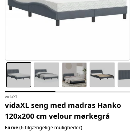
vidaXL
vidaXL seng med madras Hanko
120x200 cm velour mørkegrå
Farve
(6 tilgængelige muligheder)