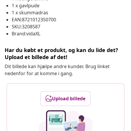
1 x gavlpude
1 x skummadras
EAN:8721012350700
SKU:3208587
Brand:vidaXL
Har du købt et produkt, og kan du lide det?
Upload et billede af det!
Dit billede kan hjælpe andre kunder. Brug linket
nedenfor for at komme i gang.
Upload billede