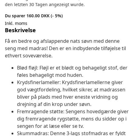
den letzten 30 Tagen angezeigt wurde.
Du sparer 160.00 DKK (- 5%)
Inkl. moms
Beskrivelse
Få en bedre og afslappende nats søvn med denne
seng med madras! Den er en indbydende tilføjelse til
ethvert soveværelse.
Blød fløjl: Fløjl er et blødt og behageligt stof, der
føles behageligt mod huden.
Krydsfinerlameller: Krydsfinerlamellerne giver
god vægtfordeling, hvilket sikrer, at madrassen
bliver på plads med hver eneste vridning og
drejning af din krop under søvn.
Fremragende støtte: Sengens hovedgærde giver
dig fremragende rygstøtte, mens du sidder op i
sengen for at læse eller se tv.
Skummadras: Denne 3-lags stofmadras er fyldt