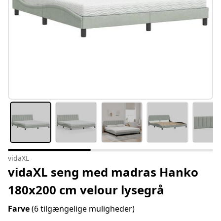
vidaXL
vidaXL seng med madras Hanko
180x200 cm velour lysegrå
Farve
(6 tilgængelige muligheder)