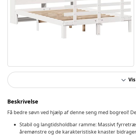
Vis
Beskrivelse
Få bedre søvn ved hjælp af denne seng med bogreol! Den
Stabil og langtidsholdbar ramme: Massivt fyrretræ 
åremønstre og de karakteristiske knaster bidrager