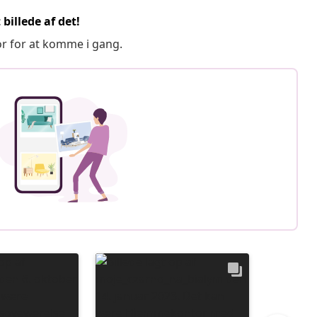
billede af det!
or for at komme i gang.