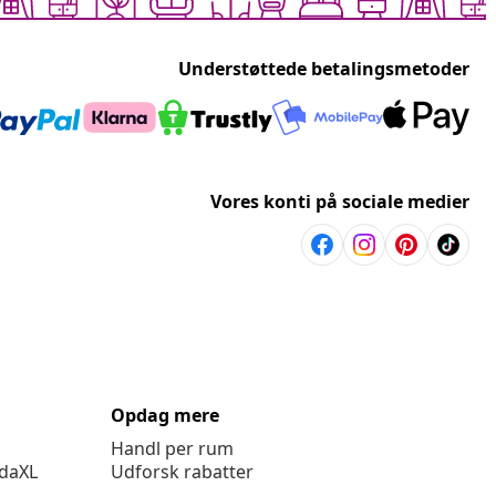
Understøttede betalingsmetoder
Vores konti på sociale medier
Opdag mere
Handl per rum
idaXL
Udforsk rabatter