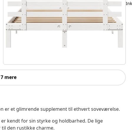
In
 7 mere
 er et glimrende supplement til ethvert soveværelse.
er kendt for sin styrke og holdbarhed. De lige
 til den rustikke charme.