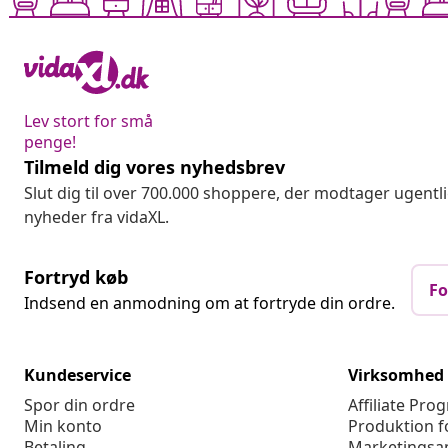
Lev stort for små
penge!
Tilmeld dig vores nyhedsbrev
Slut dig til over 700.000 shoppere, der modtager ugentl
nyheder fra vidaXL.
Fortryd køb
Fo
Indsend en anmodning om at fortryde din ordre.
Kundeservice
Virksomhed
Spor din ordre
Affiliate Pro
Min konto
Produktion f
Betaling
Marketingsa