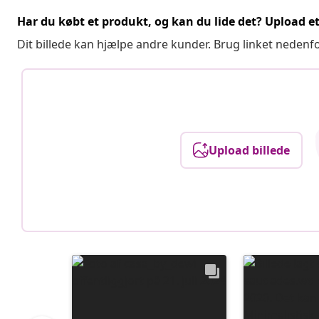
Har du købt et produkt, og kan du lide det? Upload et 
Dit billede kan hjælpe andre kunder. Brug linket nedenf
Upload billede