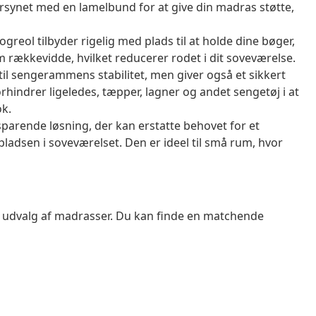
synet med en lamelbund for at give din madras støtte,
reol tilbyder rigelig med plads til at holde dine bøger,
 rækkevidde, hvilket reducerer rodet i dit soveværelse.
il sengerammens stabilitet, men giver også et sikkert
hindrer ligeledes, tæpper, lagner og andet sengetøj i at
ok.
arende løsning, der kan erstatte behovet for et
ladsen i soveværelset. Den er ideel til små rum, hvor
t udvalg af madrasser. Du kan finde en matchende