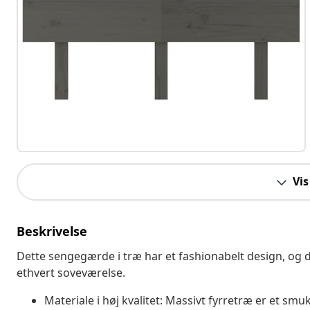
Vis
Beskrivelse
Dette sengegærde i træ har et fashionabelt design, og 
ethvert soveværelse.
Materiale i høj kvalitet: Massivt fyrretræ er et smu