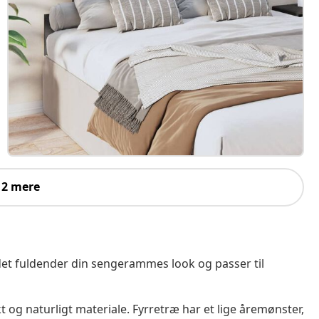
 2 mere
det fuldender din sengerammes look og passer til
kt og naturligt materiale. Fyrretræ har et lige åremønster,