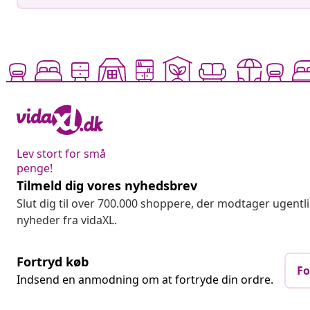
Lev stort for små
penge!
Tilmeld dig vores nyhedsbrev
Slut dig til over 700.000 shoppere, der modtager ugentl
nyheder fra vidaXL.
Fortryd køb
Fo
Indsend en anmodning om at fortryde din ordre.