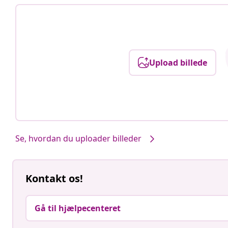
Upload billede
Se, hvordan du uploader billeder
Kontakt os!
Gå til hjælpecenteret