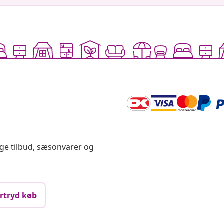
ige tilbud, sæsonvarer og
rtryd køb