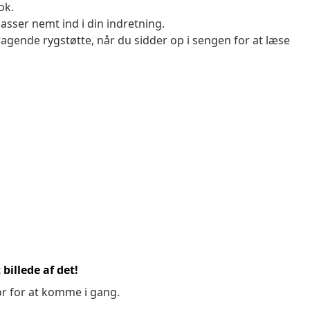
ok.
asser nemt ind i din indretning.
gende rygstøtte, når du sidder op i sengen for at læse
billede af det!
or for at komme i gang.