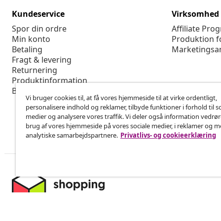
Kundeservice
Virksomhed
Spor din ordre
Affiliate Pro
Min konto
Produktion f
Betaling
Marketingsa
Fragt & levering
Returnering
Produktinformation
Bestilling
Vi bruger cookies til, at få vores hjemmeside til at virke ordentligt,
personalisere indhold og reklamer, tilbyde funktioner i forhold til s
medier og analysere vores traffik. Vi deler også information vedrø
brug af vores hjemmeside på vores sociale medier, i reklamer og 
analytiske samarbejdspartnere.
Privatlivs- og cookieerklæring