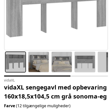
vidaXL
vidaXL sengegavl med opbevaring
160x18,5x104,5 cm grå sonoma-eg
Farve
(12 tilgængelige muligheder)