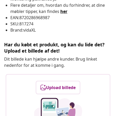
Flere detaljer om, hvordan du forhindrer, at dine
møbler tipper, kan findes
her
EAN:8720286968987
SKU:817274
Brand:vidaXL
Har du købt et produkt, og kan du lide det?
Upload et billede af det!
Dit billede kan hjælpe andre kunder. Brug linket
nedenfor for at komme i gang.
Upload billede