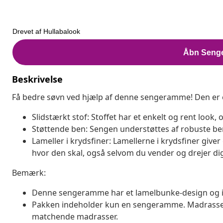
Beskrivelse
Få bedre søvn ved hjælp af denne sengeramme! Den er e
Slidstærkt stof: Stoffet har et enkelt og rent look,
Støttende ben: Sengen understøttes af robuste ben
Lameller i krydsfiner: Lamellerne i krydsfiner giver
hvor den skal, også selvom du vender og drejer dig 
Bemærk:
Denne sengeramme har et lamelbunke-design og i
Pakken indeholder kun en sengeramme. Madrassen
matchende madrasser.