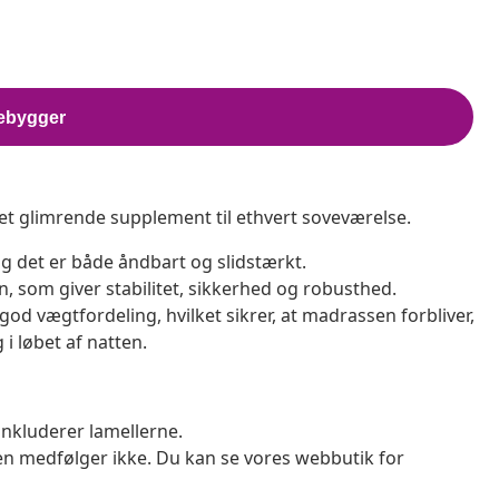
t glimrende supplement til ethvert soveværelse.
 og det er både åndbart og slidstærkt.
, som giver stabilitet, sikkerhed og robusthed.
 god vægtfordeling, hvilket sikrer, at madrassen forbliver,
i løbet af natten.
nkluderer lamellerne.
 medfølger ikke. Du kan se vores webbutik for