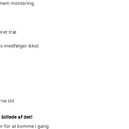
 nem montering.
eret træ
as medfølger ikke)
ne stil
billede af det!
or for at komme i gang.