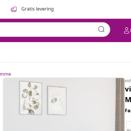
Gratis levering
ramme
vi
v
M
Fa