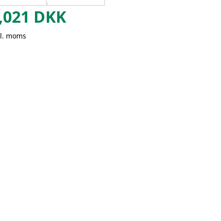
,021
DKK
kl. moms