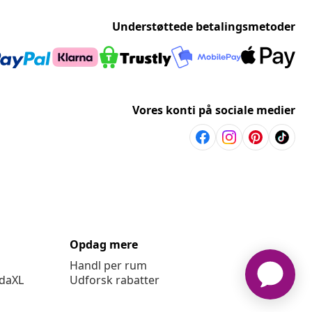
Understøttede betalingsmetoder
Vores konti på sociale medier
Opdag mere
Handl per rum
idaXL
Udforsk rabatter