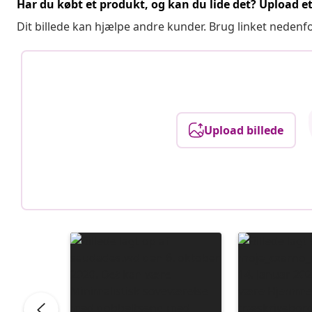
Har du købt et produkt, og kan du lide det? Upload et 
Dit billede kan hjælpe andre kunder. Brug linket nedenf
Upload billede