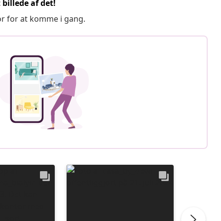
billede af det!
or for at komme i gang.