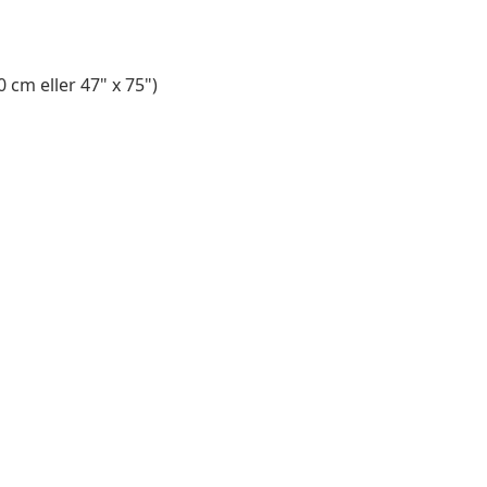
 cm eller 47" x 75")