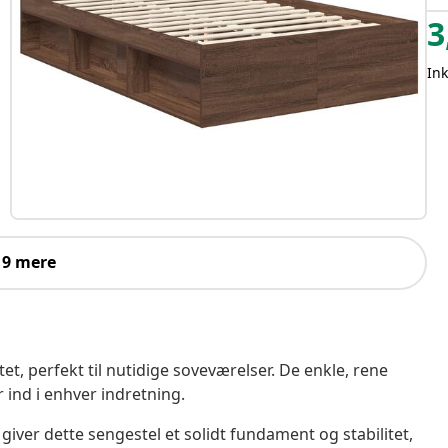
3
In
 9 mere
t, perfekt til nutidige soveværelser. De enkle, rene
r ind i enhver indretning.
 giver dette sengestel et solidt fundament og stabilitet,