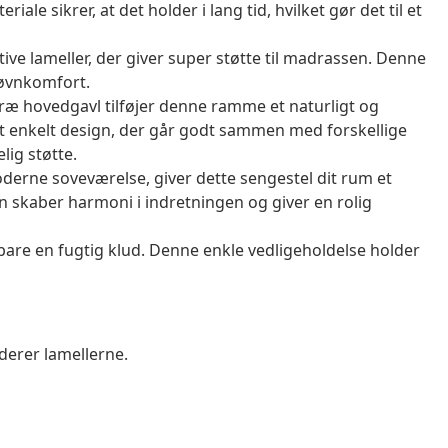
ale sikrer, at det holder i lang tid, hvilket gør det til et
tive lameller, der giver super støtte til madrassen. Denne
søvnkomfort.
æ hovedgavl tilføjer denne ramme et naturligt og
et enkelt design, der går godt sammen med forskellige
lig støtte.
oderne soveværelse, giver dette sengestel dit rum et
n skaber harmoni i indretningen og giver en rolig
are en fugtig klud. Denne enkle vedligeholdelse holder
derer lamellerne.