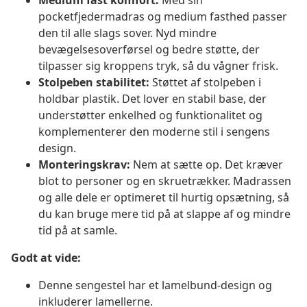
Medium fast komfort:
Med sin
pocketfjedermadras og medium fasthed passer
den til alle slags sover. Nyd mindre
bevægelsesoverførsel og bedre støtte, der
tilpasser sig kroppens tryk, så du vågner frisk.
Stolpeben stabilitet:
Støttet af stolpeben i
holdbar plastik. Det lover en stabil base, der
understøtter enkelhed og funktionalitet og
komplementerer den moderne stil i sengens
design.
Monteringskrav:
Nem at sætte op. Det kræver
blot to personer og en skruetrækker. Madrassen
og alle dele er optimeret til hurtig opsætning, så
du kan bruge mere tid på at slappe af og mindre
tid på at samle.
Godt at vide:
Denne sengestel har et lamelbund-design og
inkluderer lamellerne.