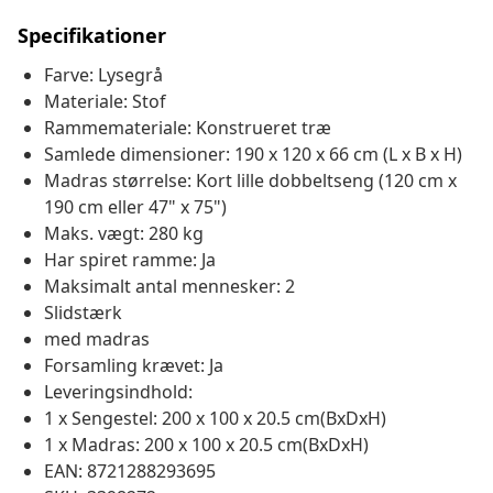
Specifikationer
Farve: Lysegrå
Materiale: Stof
Rammemateriale: Konstrueret træ
Samlede dimensioner: 190 x 120 x 66 cm (L x B x H)
Madras størrelse: Kort lille dobbeltseng (120 cm x
190 cm eller 47" x 75")
Maks. vægt: 280 kg
Har spiret ramme: Ja
Maksimalt antal mennesker: 2
Slidstærk
med madras
Forsamling krævet: Ja
Leveringsindhold:
1 x Sengestel: 200 x 100 x 20.5 cm(BxDxH)
1 x Madras: 200 x 100 x 20.5 cm(BxDxH)
EAN: 8721288293695