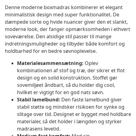
Denne moderne boxmadras kombinerer et elegant
minimalistisk design med super funktionalitet. De
dæmpede sorte og hvide nuancer giver den et slankt,
moderne look, der fanger opmærksomheden i ethvert
soveværelse. Den alsidige stil passer til mange
indretningsmuligheder og tilbyder både komfort og
holdbarhed for en bedre søvnoplevelse.
Materialesammensætning:
Oplev
kombinationen af stof og træ, der sikrer et flot
design og en solid konstruktion. Stoffet gør
sovemiljøet åndbart, så du holder dig cool,
hvilket er vigtigt for en god nats søvn.
Stabil lamelbund:
Den faste lamelbund giver
stabil støtte og mindsker risikoen for synke og
slitage over tid. Designet er bygget med holdbare
materialer, så det holder i længden og styrker
madrasens levetid.