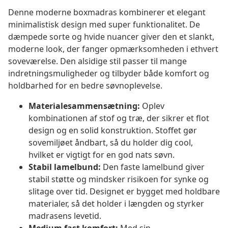
Denne moderne boxmadras kombinerer et elegant
minimalistisk design med super funktionalitet. De
dæmpede sorte og hvide nuancer giver den et slankt,
moderne look, der fanger opmærksomheden i ethvert
soveværelse. Den alsidige stil passer til mange
indretningsmuligheder og tilbyder både komfort og
holdbarhed for en bedre søvnoplevelse.
Materialesammensætning:
Oplev
kombinationen af stof og træ, der sikrer et flot
design og en solid konstruktion. Stoffet gør
sovemiljøet åndbart, så du holder dig cool,
hvilket er vigtigt for en god nats søvn.
Stabil lamelbund:
Den faste lamelbund giver
stabil støtte og mindsker risikoen for synke og
slitage over tid. Designet er bygget med holdbare
materialer, så det holder i længden og styrker
madrasens levetid.