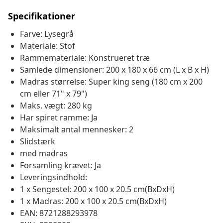
Specifikationer
Farve: Lysegrå
Materiale: Stof
Rammemateriale: Konstrueret træ
Samlede dimensioner: 200 x 180 x 66 cm (L x B x H)
Madras størrelse: Super king seng (180 cm x 200
cm eller 71" x 79")
Maks. vægt: 280 kg
Har spiret ramme: Ja
Maksimalt antal mennesker: 2
Slidstærk
med madras
Forsamling krævet: Ja
Leveringsindhold:
1 x Sengestel: 200 x 100 x 20.5 cm(BxDxH)
1 x Madras: 200 x 100 x 20.5 cm(BxDxH)
EAN: 8721288293978