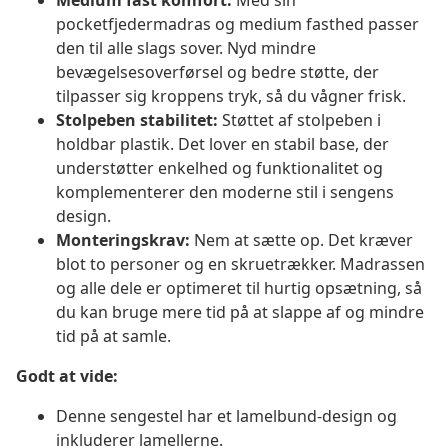
Medium fast komfort:
Med sin
pocketfjedermadras og medium fasthed passer
den til alle slags sover. Nyd mindre
bevægelsesoverførsel og bedre støtte, der
tilpasser sig kroppens tryk, så du vågner frisk.
Stolpeben stabilitet:
Støttet af stolpeben i
holdbar plastik. Det lover en stabil base, der
understøtter enkelhed og funktionalitet og
komplementerer den moderne stil i sengens
design.
Monteringskrav:
Nem at sætte op. Det kræver
blot to personer og en skruetrækker. Madrassen
og alle dele er optimeret til hurtig opsætning, så
du kan bruge mere tid på at slappe af og mindre
tid på at samle.
Godt at vide:
Denne sengestel har et lamelbund-design og
inkluderer lamellerne.