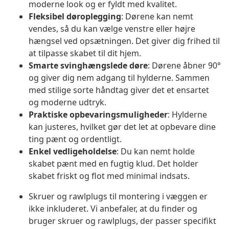
moderne look og er fyldt med kvalitet.
Fleksibel døroplegging
: Dørene kan nemt
vendes, så du kan vælge venstre eller højre
hængsel ved opsætningen. Det giver dig frihed til
at tilpasse skabet til dit hjem.
Smarte svinghængslede døre
: Dørene åbner 90°
og giver dig nem adgang til hylderne. Sammen
med stilige sorte håndtag giver det et ensartet
og moderne udtryk.
Praktiske opbevaringsmuligheder
: Hylderne
kan justeres, hvilket gør det let at opbevare dine
ting pænt og ordentligt.
Enkel vedligeholdelse
: Du kan nemt holde
skabet pænt med en fugtig klud. Det holder
skabet friskt og flot med minimal indsats.
Skruer og rawlplugs til montering i væggen er
ikke inkluderet. Vi anbefaler, at du finder og
bruger skruer og rawlplugs, der passer specifikt