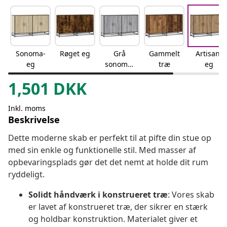
Sonoma-
Røget eg
Grå
Gammelt
Artisan-
eg
sonoma-
træ
eg
eg
1,501
DKK
Inkl. moms
Beskrivelse
Dette moderne skab er perfekt til at pifte din stue op
med sin enkle og funktionelle stil. Med masser af
opbevaringsplads gør det det nemt at holde dit rum
ryddeligt.
Solidt håndværk i konstrueret træ
: Vores skab
er lavet af konstrueret træ, der sikrer en stærk
og holdbar konstruktion. Materialet giver et