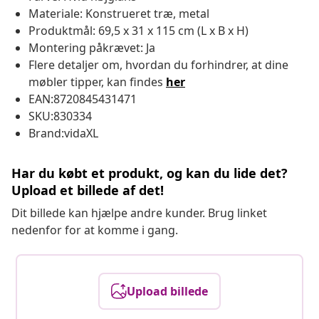
Materiale: Konstrueret træ, metal
Produktmål: 69,5 x 31 x 115 cm (L x B x H)
Montering påkrævet: Ja
Flere detaljer om, hvordan du forhindrer, at dine
møbler tipper, kan findes
her
EAN:8720845431471
SKU:830334
Brand:vidaXL
Har du købt et produkt, og kan du lide det?
Upload et billede af det!
Dit billede kan hjælpe andre kunder. Brug linket
nedenfor for at komme i gang.
Upload billede