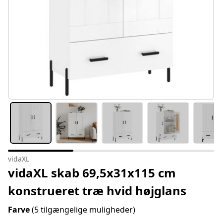
vidaXL
vidaXL skab 69,5x31x115 cm
konstrueret træ hvid højglans
Farve
(5 tilgængelige muligheder)