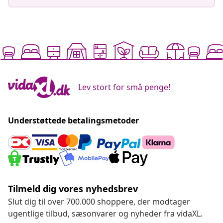
Lev stort for små penge!
Understøttede betalingsmetoder
Tilmeld dig vores nyhedsbrev
Slut dig til over 700.000 shoppere, der modtager
ugentlige tilbud, sæsonvarer og nyheder fra vidaXL.