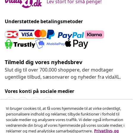
Lev stort for små penge!
Understøttede betalingsmetoder
Tilmeld dig vores nyhedsbrev
Slut dig til over 700.000 shoppere, der modtager
ugentlige tilbud, sæsonvarer og nyheder fra vidaXL.
Vores konti på sociale medier
Vi bruger cookies til, at få vores hjemmeside til at virke ordentligt,
personalisere indhold og reklamer, tilbyde funktioner i forhold til
Fortryd køb
sociale medier og analysere vores traffik. Vi deler også information
vedrørende din brug af vores hjemmeside på vores sociale medier, i
Indsend en anmodning om at fortryde din ordre.
reklamer og med analytiske samarbejdspartnere.
Privatlivs- og