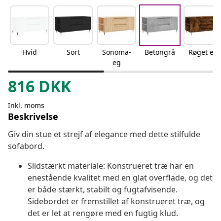
Hvid
Sort
Sonoma-
Betongrå
Røget eg
eg
816
DKK
Inkl. moms
Beskrivelse
Giv din stue et strejf af elegance med dette stilfulde
sofabord.
Slidstærkt materiale: Konstrueret træ har en
enestående kvalitet med en glat overflade, og det
er både stærkt, stabilt og fugtafvisende.
Sidebordet er fremstillet af konstrueret træ, og
det er let at rengøre med en fugtig klud.