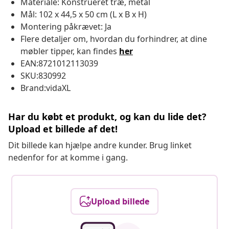
Materiale: Konstrueret træ, metal
Mål: 102 x 44,5 x 50 cm (L x B x H)
Montering påkrævet: Ja
Flere detaljer om, hvordan du forhindrer, at dine
møbler tipper, kan findes
her
EAN:8721012113039
SKU:830992
Brand:vidaXL
Har du købt et produkt, og kan du lide det?
Upload et billede af det!
Dit billede kan hjælpe andre kunder. Brug linket
nedenfor for at komme i gang.
Upload billede