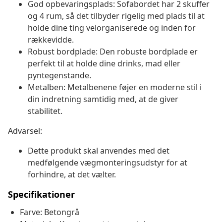
God opbevaringsplads: Sofabordet har 2 skuffer
og 4 rum, så det tilbyder rigelig med plads til at
holde dine ting velorganiserede og inden for
rækkevidde.
Robust bordplade: Den robuste bordplade er
perfekt til at holde dine drinks, mad eller
pyntegenstande.
Metalben: Metalbenene føjer en moderne stil i
din indretning samtidig med, at de giver
stabilitet.
Advarsel:
Dette produkt skal anvendes med det
medfølgende vægmonteringsudstyr for at
forhindre, at det vælter.
Specifikationer
Farve: Betongrå