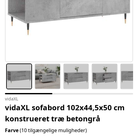
vidaXL
vidaXL sofabord 102x44,5x50 cm
konstrueret træ betongrå
Farve
(10 tilgængelige muligheder)