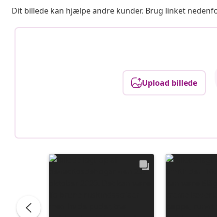
Dit billede kan hjælpe andre kunder. Brug linket nedenf
Upload billede