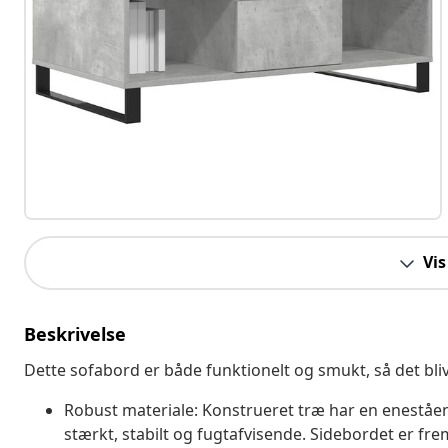
Vis
Beskrivelse
Dette sofabord er både funktionelt og smukt, så det bli
Robust materiale: Konstrueret træ har en eneståen
stærkt, stabilt og fugtafvisende. Sidebordet er fre