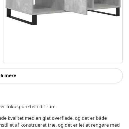
 6 mere
ver fokuspunktet i dit rum.
de kvalitet med en glat overflade, og det er både
mstillet af konstrueret træ, og det er let at rengøre med