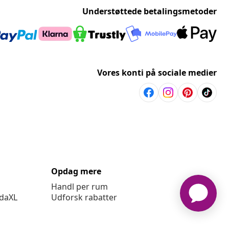
Understøttede betalingsmetoder
Vores konti på sociale medier
Opdag mere
Handl per rum
idaXL
Udforsk rabatter